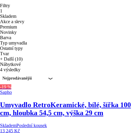
Filtry
1
Skladem
Akce a slevy
Premium
Novinky
Barva
Typ umyvadla
Ostatní typy
Tvar
+ Další (10)
Nábytkové
4 výsledky
Nejprodávanější
-19 %
Sapho
Umyvadlo Retro
Keramické, bílé, šířka 100
cm, hloubka 54,5 cm, výška 29 cm
Skladem
Poslední kousek
13 245 Kč