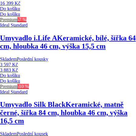
16 399 Kč
Do košíku
Do košíku
Premium
-7 %
Ideal Standard
Umyvadlo i.Life A
Keramické, bílé, šířka 64
cm, hloubka 46 cm, výška 15,5 cm
Skladem
Poslední kousky
3 597 Kč
3 883 Kč
Do košíku
Do košíku
Premium
-10 %
Ideal Standard
Umyvadlo Silk Black
Keramické, matně
černé, šířka 84 cm, hloubka 46 cm, výška
16,5 cm
Skladem
Poslední kousek