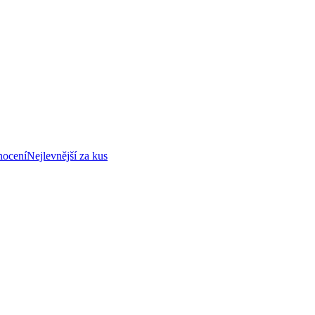
nocení
Nejlevnější za kus