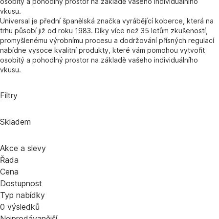
osobitý a pohodlný prostor na základě vašeho individuálního
vkusu.
Universal je přední španělská značka vyrábějící koberce, která na
trhu působí již od roku 1983. Díky více než 35 letům zkušeností,
promyšlenému výrobnímu procesu a dodržování přísných regulací
nabídne vysoce kvalitní produkty, které vám pomohou vytvořit
osobitý a pohodlný prostor na základě vašeho individuálního
vkusu.
Filtry
Skladem
Akce a slevy
Řada
Cena
Dostupnost
Typ nabídky
0 výsledků
Nejprodávanější