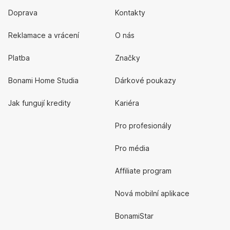
Doprava
Kontakty
Reklamace a vrácení
O nás
Platba
Značky
Bonami Home Studia
Dárkové poukazy
Jak fungují kredity
Kariéra
Pro profesionály
Pro média
Affiliate program
Nová mobilní aplikace
BonamiStar