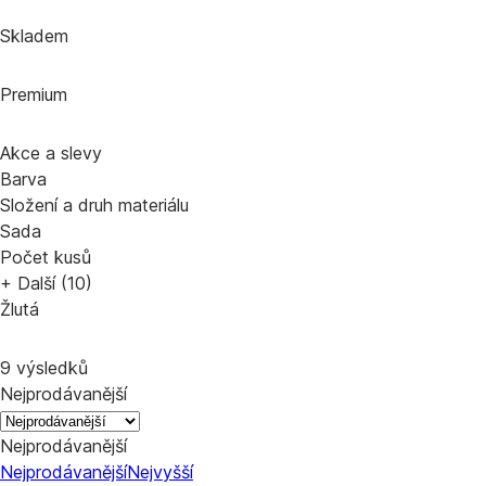
Skladem
Premium
Akce a slevy
Barva
Složení a druh materiálu
Sada
Počet kusů
+ Další (10)
Žlutá
9 výsledků
Nejprodávanější
Nejprodávanější
Nejprodávanější
Nejvyšší