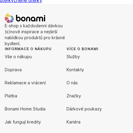
utěrky
Lněné utěrky
E-shop s každodenní dávkou
(s)nové inspirace a nejširší
nabídkou produktů pro krásné
bydlení.
INFORMACE O NÁKUPU
VÍCE O BONAMI
Vše o nákupu
Služby
Doprava
Kontakty
Reklamace a vrácení
O nás
Platba
Značky
Bonami Home Studia
Dárkové poukazy
Jak fungují kredity
Kariéra