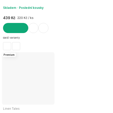
Skladem
Poslední kousky
439 Kč
220 Kč / ks
DO KOŠÍKU
další varianty
Premium
Linen Tales