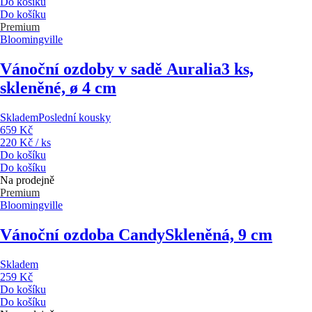
Do košíku
Do košíku
Premium
Bloomingville
Vánoční ozdoby v sadě Auralia
3 ks,
skleněné, ø 4 cm
Skladem
Poslední kousky
659 Kč
220 Kč / ks
Do košíku
Do košíku
Na prodejně
Premium
Bloomingville
Vánoční ozdoba Candy
Skleněná, 9 cm
Skladem
259 Kč
Do košíku
Do košíku