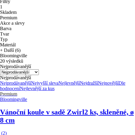
Filtry
1
Skladem
Premium
Akce a slevy
Barva
Tvar
Typ
Materiál
+ Další (6)
Bloomingville
20 výsledků
Nejprodávanější
Nejprodávanější
Nejprodávanější
Nejvyšší sleva
Nejlevnější
Nejdražší
Nejnovější
Dle
hodnocení
Nejlevnější za kus
Premium
Bloomingville
Vánoční koule v sadě Zwirl
2 ks, skleněné, ø
8 cm
(
2
)