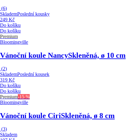
(
6
)
Skladem
Poslední kousky
249 Kč
Do košíku
Do košíku
Premium
Bloomingville
Vánoční koule Nancy
Skleněná, ø 10 cm
(
2
)
Skladem
Poslední kousek
319 Kč
Do košíku
Do košíku
Premium
-15 %
Bloomingville
Vánoční koule Ciri
Skleněná, ø 8 cm
(
3
)
Skladem