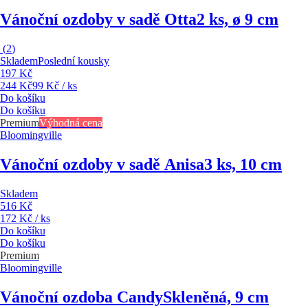
Vánoční ozdoby v sadě Otta
2 ks, ø 9 cm
(
2
)
Skladem
Poslední kousky
197 Kč
244 Kč
99 Kč / ks
Do košíku
Do košíku
Premium
Výhodná cena
Bloomingville
Vánoční ozdoby v sadě Anisa
3 ks, 10 cm
Skladem
516 Kč
172 Kč / ks
Do košíku
Do košíku
Premium
Bloomingville
Vánoční ozdoba Candy
Skleněná, 9 cm