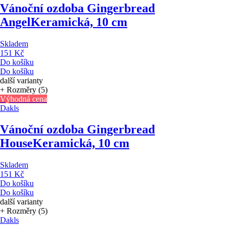
Vánoční ozdoba Gingerbread
Angel
Keramická, 10 cm
Skladem
151 Kč
Do košíku
Do košíku
další varianty
+ Rozměry (5)
Výhodná cena
Dakls
Vánoční ozdoba Gingerbread
House
Keramická, 10 cm
Skladem
151 Kč
Do košíku
Do košíku
další varianty
+ Rozměry (5)
Dakls