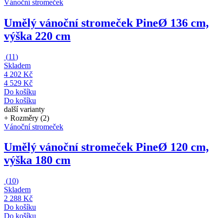
Vánoční stromeček
Umělý vánoční stromeček Pine
Ø 136 cm,
výška 220 cm
(
11
)
Skladem
4 202 Kč
4 529 Kč
Do košíku
Do košíku
další varianty
+ Rozměry (2)
Vánoční stromeček
Umělý vánoční stromeček Pine
Ø 120 cm,
výška 180 cm
(
10
)
Skladem
2 288 Kč
Do košíku
Do košíku