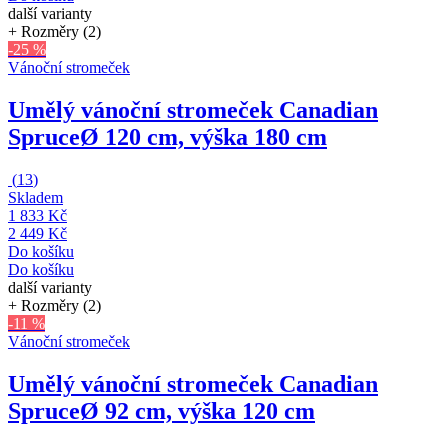
další varianty
+ Rozměry (2)
-25 %
Vánoční stromeček
Umělý vánoční stromeček Canadian
Spruce
Ø 120 cm, výška 180 cm
(
13
)
Skladem
1 833 Kč
2 449 Kč
Do košíku
Do košíku
další varianty
+ Rozměry (2)
-11 %
Vánoční stromeček
Umělý vánoční stromeček Canadian
Spruce
Ø 92 cm, výška 120 cm