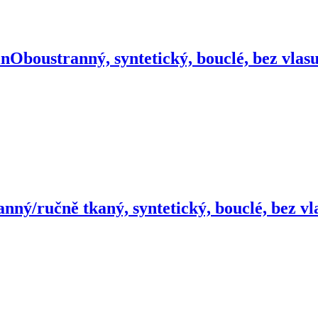
in
Oboustranný, syntetický, bouclé, bez vla
nný/ručně tkaný, syntetický, bouclé, bez vla