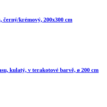
su, černý/krémový, 200x300 cm
su, kulatý, v terakotové barvě, ø 200 cm