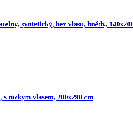
atelný, syntetický, bez vlasu, hnědý, 140x20
ý, s nízkým vlasem, 200x290 cm