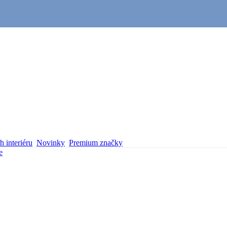
 interiéru
Novinky
Premium značky
e