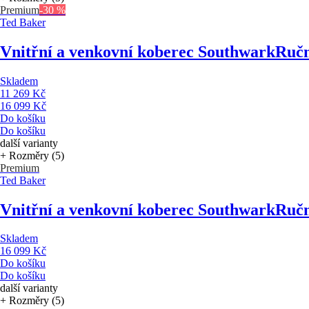
Premium
-30 %
Ted Baker
Vnitřní a venkovní koberec Southwark
Ručn
Skladem
11 269 Kč
16 099 Kč
Do košíku
Do košíku
další varianty
+ Rozměry (5)
Premium
Ted Baker
Vnitřní a venkovní koberec Southwark
Ručn
Skladem
16 099 Kč
Do košíku
Do košíku
další varianty
+ Rozměry (5)