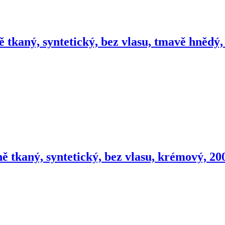
 tkaný, syntetický, bez vlasu, tmavě hnědý
ě tkaný, syntetický, bez vlasu, krémový, 2