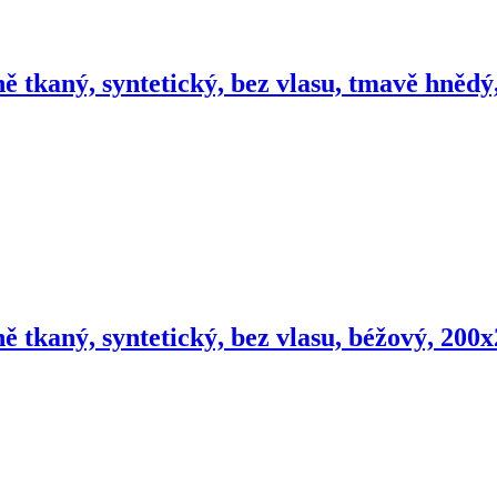
ě tkaný, syntetický, bez vlasu, tmavě hněd
ě tkaný, syntetický, bez vlasu, béžový, 200