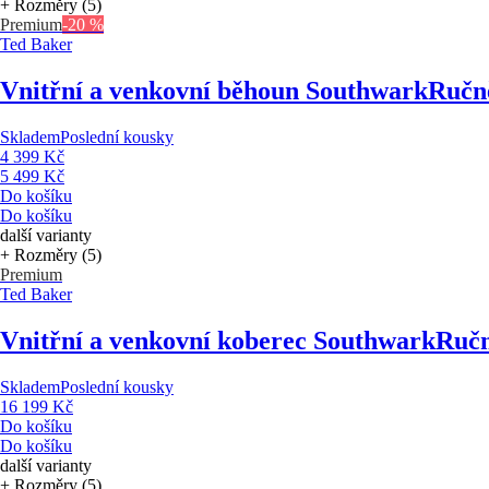
+ Rozměry (5)
Premium
-20 %
Ted Baker
Vnitřní a venkovní běhoun Southwark
Ručně
Skladem
Poslední kousky
4 399 Kč
5 499 Kč
Do košíku
Do košíku
další varianty
+ Rozměry (5)
Premium
Ted Baker
Vnitřní a venkovní koberec Southwark
Ručn
Skladem
Poslední kousky
16 199 Kč
Do košíku
Do košíku
další varianty
+ Rozměry (5)