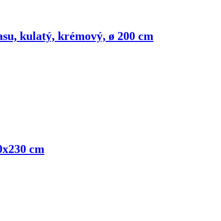
asu, kulatý, krémový, ø 200 cm
60x230 cm