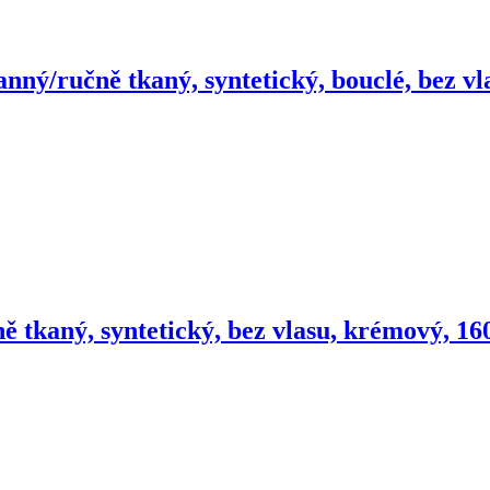
nný/ručně tkaný, syntetický, bouclé, bez vl
ě tkaný, syntetický, bez vlasu, krémový, 1