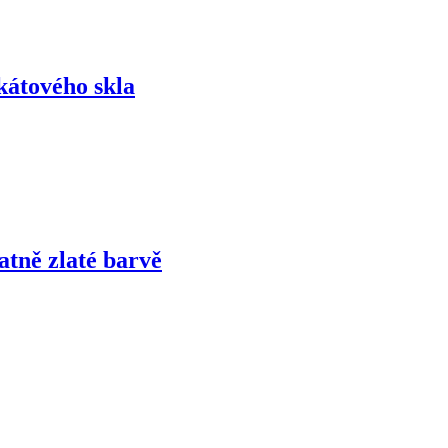
ikátového skla
atně zlaté barvě