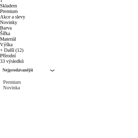
1
Skladem
Premium
Akce a slevy
Novinky
Barva
Šířka
Materiál
Výška
+ Další (12)
Přírodní
33 výsledků
Nejprodávanější
Premium
Novinka