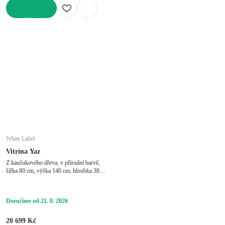
DO KOŠÍKU
White Label
Vitrína Yaz
Z kaučukového dřeva, v přírodní barvě,
šířka 80 cm, výška 140 cm, hloubka 38
cm
Doručíme od 21. 8. 2026
20 699 Kč