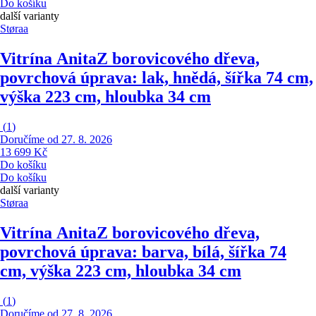
Do košíku
další varianty
Støraa
Vitrína Anita
Z borovicového dřeva,
povrchová úprava: lak, hnědá, šířka 74 cm,
výška 223 cm, hloubka 34 cm
(
1
)
Doručíme od 27. 8. 2026
13 699 Kč
Do košíku
Do košíku
další varianty
Støraa
Vitrína Anita
Z borovicového dřeva,
povrchová úprava: barva, bílá, šířka 74
cm, výška 223 cm, hloubka 34 cm
(
1
)
Doručíme od 27. 8. 2026