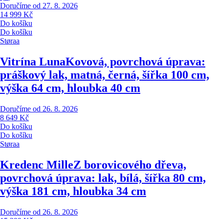
Doručíme od 27. 8. 2026
14 999 Kč
Do košíku
Do košíku
Støraa
Vitrína Luna
Kovová, povrchová úprava:
práškový lak, matná, černá, šířka 100 cm,
výška 64 cm, hloubka 40 cm
Doručíme od 26. 8. 2026
8 649 Kč
Do košíku
Do košíku
Støraa
Kredenc Mille
Z borovicového dřeva,
povrchová úprava: lak, bílá, šířka 80 cm,
výška 181 cm, hloubka 34 cm
Doručíme od 26. 8. 2026