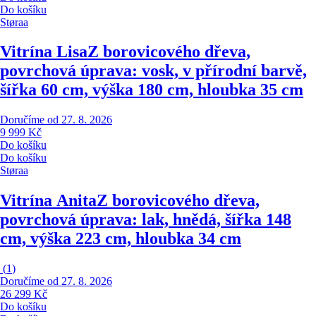
Do košíku
Støraa
Vitrína Lisa
Z borovicového dřeva,
povrchová úprava: vosk, v přírodní barvě,
šířka 60 cm, výška 180 cm, hloubka 35 cm
Doručíme od 27. 8. 2026
9 999 Kč
Do košíku
Do košíku
Støraa
Vitrína Anita
Z borovicového dřeva,
povrchová úprava: lak, hnědá, šířka 148
cm, výška 223 cm, hloubka 34 cm
(
1
)
Doručíme od 27. 8. 2026
26 299 Kč
Do košíku