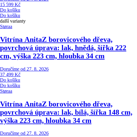
15 599 Kč
Do košíku
Do košíku
další varianty
Støraa
Vitrína Anita
Z borovicového dřeva,
povrchová úprava: lak, hnědá, šířka 222
cm, výška 223 cm, hloubka 34 cm
Doručíme od 27. 8. 2026
37 499 Kč
Do košíku
Do košíku
Støraa
Vitrína Anita
Z borovicového dřeva,
povrchová úprava: lak, bílá, šířka 148 cm,
výška 223 cm, hloubka 34 cm
Doručíme od 27. 8. 2026