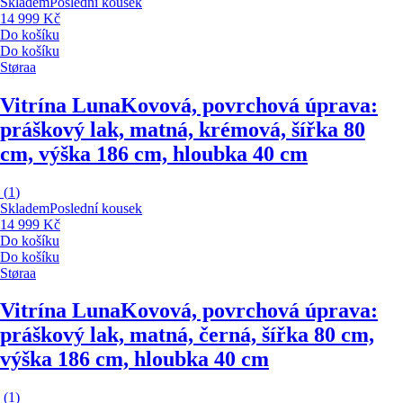
Skladem
Poslední kousek
14 999 Kč
Do košíku
Do košíku
Støraa
Vitrína Luna
Kovová, povrchová úprava:
práškový lak, matná, krémová, šířka 80
cm, výška 186 cm, hloubka 40 cm
(
1
)
Skladem
Poslední kousek
14 999 Kč
Do košíku
Do košíku
Støraa
Vitrína Luna
Kovová, povrchová úprava:
práškový lak, matná, černá, šířka 80 cm,
výška 186 cm, hloubka 40 cm
(
1
)