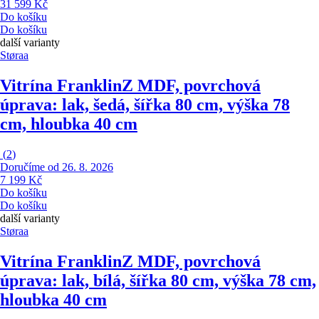
31 599 Kč
Do košíku
Do košíku
další varianty
Støraa
Vitrína Franklin
Z MDF, povrchová
úprava: lak, šedá, šířka 80 cm, výška 78
cm, hloubka 40 cm
(
2
)
Doručíme od 26. 8. 2026
7 199 Kč
Do košíku
Do košíku
další varianty
Støraa
Vitrína Franklin
Z MDF, povrchová
úprava: lak, bílá, šířka 80 cm, výška 78 cm,
hloubka 40 cm