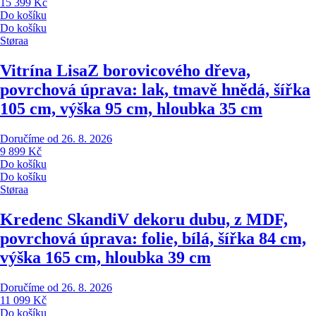
15 399 Kč
Do košíku
Do košíku
Støraa
Vitrína Lisa
Z borovicového dřeva,
povrchová úprava: lak, tmavě hnědá, šířka
105 cm, výška 95 cm, hloubka 35 cm
Doručíme od 26. 8. 2026
9 899 Kč
Do košíku
Do košíku
Støraa
Kredenc Skandi
V dekoru dubu, z MDF,
povrchová úprava: folie, bílá, šířka 84 cm,
výška 165 cm, hloubka 39 cm
Doručíme od 26. 8. 2026
11 099 Kč
Do košíku