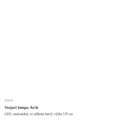
Zuiver
Stojací lampa Arch
LED, stmívatelná, ve stříbrné barvě, výška 135 cm