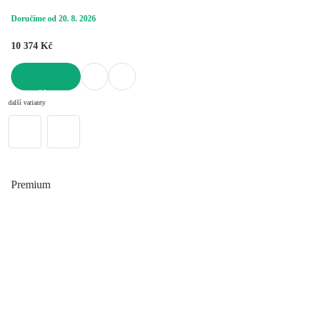
Doručíme od 20. 8. 2026
10 374 Kč
DO KOŠÍKU
další varianty
Premium