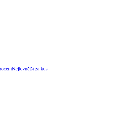
nocení
Nejlevnější za kus