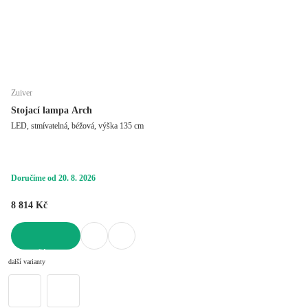
Zuiver
Stojací lampa Arch
LED, stmívatelná, béžová, výška 135 cm
Doručíme od 20. 8. 2026
8 814 Kč
DO KOŠÍKU
další varianty