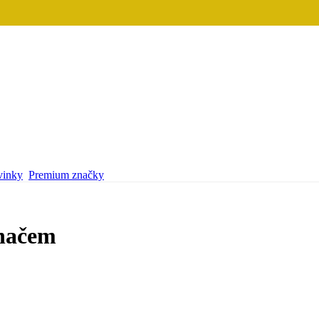
inky
Premium značky
ínačem