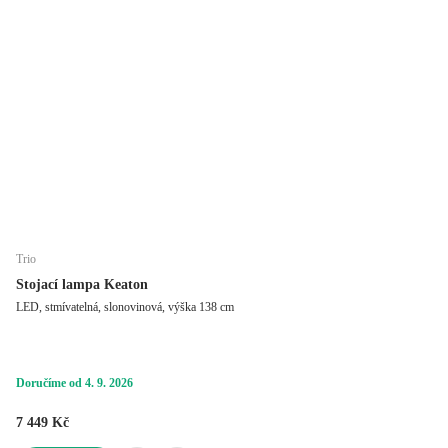
Trio
Stojací lampa Keaton
LED, stmívatelná, slonovinová, výška 138 cm
Doručíme od 4. 9. 2026
7 449 Kč