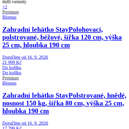
další varianty
+2
Premium
Blomus
Zahradní lehátko Stay
Polohovací,
polstrované, béžové, šířka 120 cm, výška
25 cm, hloubka 190 cm
Doručíme od 16. 9. 2026
21 999 Kč
Do košíku
Do košíku
Premium
Blomus
Zahradní lehátko Stay
Polstrované, hnědé,
nosnost 150 kg, šířka 80 cm, výška 25 cm,
hloubka 190 cm
Doručíme od 16. 9. 2026
17 799 Kč