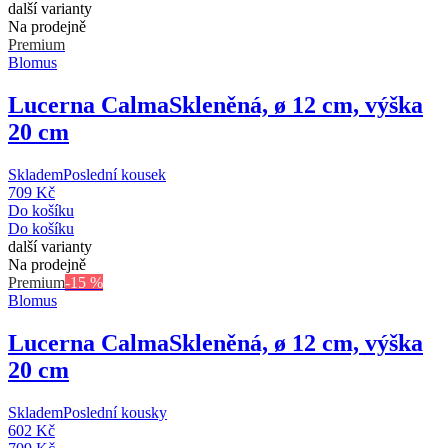
další varianty
Na prodejně
Premium
Blomus
Lucerna Calma
Skleněná, ø 12 cm, výška
20 cm
Skladem
Poslední kousek
709 Kč
Do košíku
Do košíku
další varianty
Na prodejně
Premium
-15 %
Blomus
Lucerna Calma
Skleněná, ø 12 cm, výška
20 cm
Skladem
Poslední kousky
602 Kč