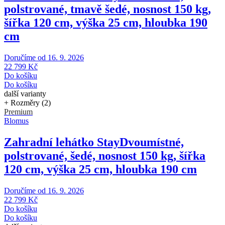
polstrované, tmavě šedé, nosnost 150 kg,
šířka 120 cm, výška 25 cm, hloubka 190
cm
Doručíme od 16. 9. 2026
22 799 Kč
Do košíku
Do košíku
další varianty
+ Rozměry (2)
Premium
Blomus
Zahradní lehátko Stay
Dvoumístné,
polstrované, šedé, nosnost 150 kg, šířka
120 cm, výška 25 cm, hloubka 190 cm
Doručíme od 16. 9. 2026
22 799 Kč
Do košíku
Do košíku