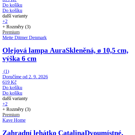
Do košíku
Do košíku
další varianty
+2
+ Rozměry (3)
Premium
Mette Ditmer Denmark
Olejová lampa Aura
Skleněná, ø 10,5 cm,
výška 6 cm
(
1
)
Doručíme od 2. 9. 2026
619 Kč
Do košíku
Do košíku
další varianty
+2
+ Rozměry (3)
Premium
Kave Home
Zahradní lehátko Catalina
Dvoumístné,