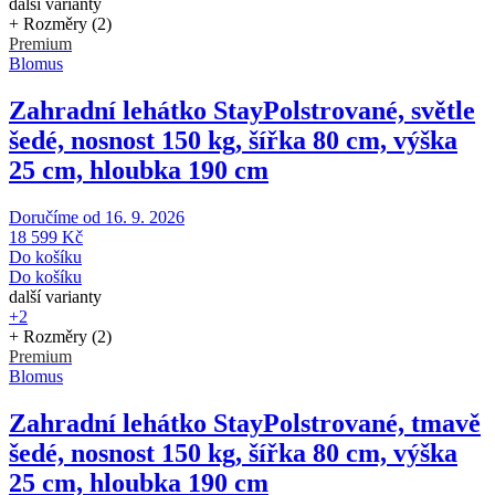
další varianty
+ Rozměry (2)
Premium
Blomus
Zahradní lehátko Stay
Polstrované, světle
šedé, nosnost 150 kg, šířka 80 cm, výška
25 cm, hloubka 190 cm
Doručíme od 16. 9. 2026
18 599 Kč
Do košíku
Do košíku
další varianty
+2
+ Rozměry (2)
Premium
Blomus
Zahradní lehátko Stay
Polstrované, tmavě
šedé, nosnost 150 kg, šířka 80 cm, výška
25 cm, hloubka 190 cm