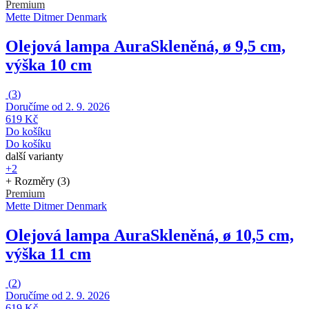
Premium
Mette Ditmer Denmark
Olejová lampa Aura
Skleněná, ø 9,5 cm,
výška 10 cm
(
3
)
Doručíme od 2. 9. 2026
619 Kč
Do košíku
Do košíku
další varianty
+2
+ Rozměry (3)
Premium
Mette Ditmer Denmark
Olejová lampa Aura
Skleněná, ø 10,5 cm,
výška 11 cm
(
2
)
Doručíme od 2. 9. 2026
619 Kč