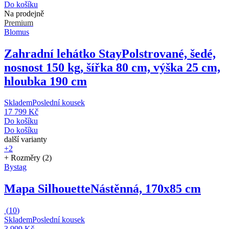
Do košíku
Na prodejně
Premium
Blomus
Zahradní lehátko Stay
Polstrované, šedé,
nosnost 150 kg, šířka 80 cm, výška 25 cm,
hloubka 190 cm
Skladem
Poslední kousek
17 799 Kč
Do košíku
Do košíku
další varianty
+2
+ Rozměry (2)
Bystag
Mapa Silhouette
Nástěnná, 170x85 cm
(
10
)
Skladem
Poslední kousek
3 999 Kč