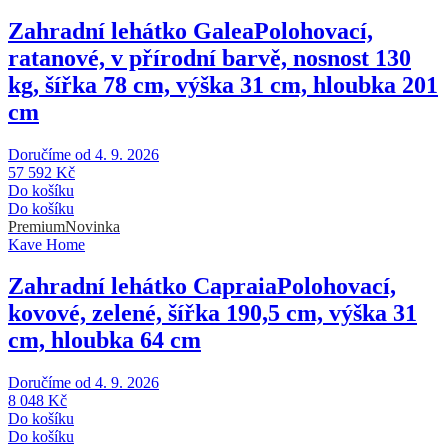
Zahradní lehátko Galea
Polohovací,
ratanové, v přírodní barvě, nosnost 130
kg, šířka 78 cm, výška 31 cm, hloubka 201
cm
Doručíme od 4. 9. 2026
57 592 Kč
Do košíku
Do košíku
Premium
Novinka
Kave Home
Zahradní lehátko Capraia
Polohovací,
kovové, zelené, šířka 190,5 cm, výška 31
cm, hloubka 64 cm
Doručíme od 4. 9. 2026
8 048 Kč
Do košíku
Do košíku