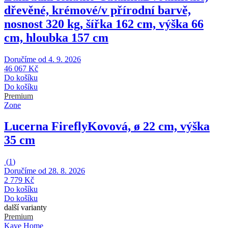
dřevěné, krémové/v přírodní barvě,
nosnost 320 kg, šířka 162 cm, výška 66
cm, hloubka 157 cm
Doručíme od 4. 9. 2026
46 067 Kč
Do košíku
Do košíku
Premium
Zone
Lucerna Firefly
Kovová, ø 22 cm, výška
35 cm
(
1
)
Doručíme od 28. 8. 2026
2 779 Kč
Do košíku
Do košíku
další varianty
Premium
Kave Home