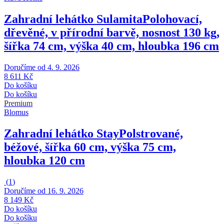
Zahradní lehátko Sulamita
Polohovací,
dřevěné, v přírodní barvě, nosnost 130 kg,
šířka 74 cm, výška 40 cm, hloubka 196 cm
Doručíme od 4. 9. 2026
8 611 Kč
Do košíku
Do košíku
Premium
Blomus
Zahradní lehátko Stay
Polstrované,
béžové, šířka 60 cm, výška 75 cm,
hloubka 120 cm
(
1
)
Doručíme od 16. 9. 2026
8 149 Kč
Do košíku
Do košíku