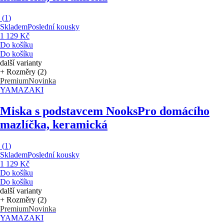
(
1
)
Skladem
Poslední kousky
1 129 Kč
Do košíku
Do košíku
další varianty
+ Rozměry (2)
Premium
Novinka
YAMAZAKI
Miska s podstavcem Nooks
Pro domácího
mazlíčka, keramická
(
1
)
Skladem
Poslední kousky
1 129 Kč
Do košíku
Do košíku
další varianty
+ Rozměry (2)
Premium
Novinka
YAMAZAKI