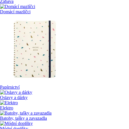
Zábava
Domácí mazlíčci
Papírnictví
Oslavy a dárky
Elektro
Batohy, tašky a zavazadla
Módní doplňky