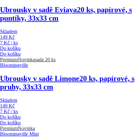
Ubrousky v sadě Eviaya
20 ks, papírové, s
puntíky, 33x33 cm
Skladem
149 Kč
7 Kč / ks
Do košíku
Do košíku
Premium
Novinka
sada 20 ks
Bloomingville
Ubrousky v sadě Limone
20 ks, papírové, s
pruhy, 33x33 cm
Skladem
149 Kč
7 Kč / ks
Do košíku
Do košíku
Premium
Novinka
Bloomingville Mini