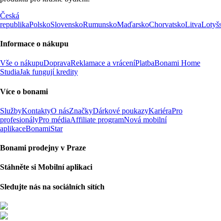
Česká
republika
Polsko
Slovensko
Rumunsko
Maďarsko
Chorvatsko
Litva
Lotyš
Informace o nákupu
Vše o nákupu
Doprava
Reklamace a vrácení
Platba
Bonami Home
Studia
Jak fungují kredity
Více o bonami
Služby
Kontakty
O nás
Značky
Dárkové poukazy
Kariéra
Pro
profesionály
Pro média
Affiliate program
Nová mobilní
aplikace
BonamiStar
Bonami prodejny v Praze
Stáhněte si Mobilní aplikaci
Sledujte nás na sociálních sítích