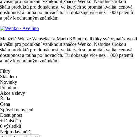
a vášni pro podnikání vzniknout značce Wenko. Nabídne širokou
škálu produktů pro domácnost, ve kterých se promítá kvalita, cenová
dostupnost a touha po inovacích. Tu dokazuje více než 1 000 patentů
a práv k ochranným známkám.
Manželé Wietze Wenselaar a Maria Köllner dali díky své vynalézavosti
a vášni pro podnikání vzniknout značce Wenko. Nabídne širokou
škálu produktů pro domácnost, ve kterých se promítá kvalita, cenová
dostupnost a touha po inovacích. Tu dokazuje více než 1 000 patentů
a práv k ochranným známkám.
Filtry
Skladem
Novinky
Premium
Akce a slevy
Řada
Cena
Způsob uchycení
Dostupnost
+ Další (1)
0 výsledků
Nejprodávanější