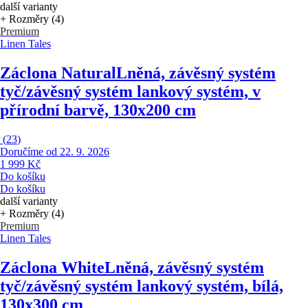
další varianty
+ Rozměry (4)
Premium
Linen Tales
Záclona Natural
Lněná, závěsný systém
tyč/závěsný systém lankový systém, v
přírodní barvě, 130x200 cm
(
23
)
Doručíme od 22. 9. 2026
1 999 Kč
Do košíku
Do košíku
další varianty
+ Rozměry (4)
Premium
Linen Tales
Záclona White
Lněná, závěsný systém
tyč/závěsný systém lankový systém, bílá,
130x300 cm