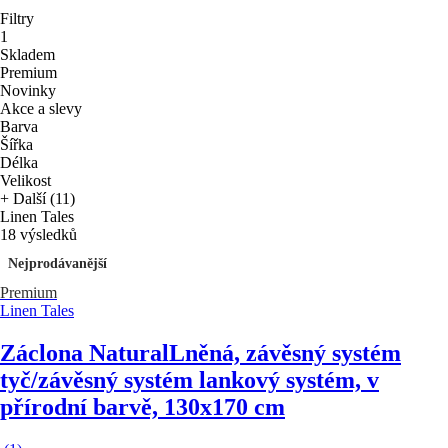
Filtry
1
Skladem
Premium
Novinky
Akce a slevy
Barva
Šířka
Délka
Velikost
+ Další (11)
Linen Tales
18 výsledků
Nejprodávanější
Premium
Linen Tales
Záclona Natural
Lněná, závěsný systém
tyč/závěsný systém lankový systém, v
přírodní barvě, 130x170 cm