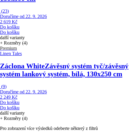
(
23
)
Doručíme od 22. 9. 2026
2 619 Kč
Do košíku
Do košíku
další varianty
+ Rozměry (4)
Premium
Linen Tales
Záclona White
Závěsný systém tyč/závěsný
systém lankový systém, bílá, 130x250 cm
(
9
)
Doručíme od 22. 9. 2026
2 249 Kč
Do košíku
Do košíku
další varianty
+ Rozměry (4)
Pro zobrazení více výsledků odeberte některý z filtrů