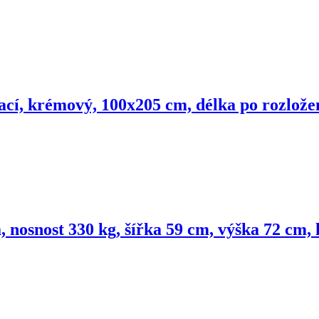
ací, krémový, 100x205 cm, délka po rozlože
 nosnost 330 kg, šířka 59 cm, výška 72 cm,