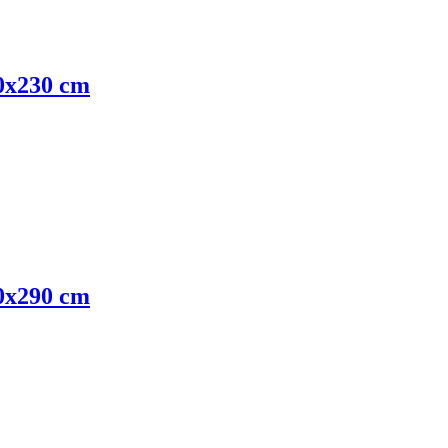
60x230 cm
00x290 cm