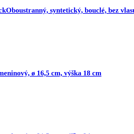
ck
Oboustranný, syntetický, bouclé, bez vla
eninový, ø 16,5 cm, výška 18 cm