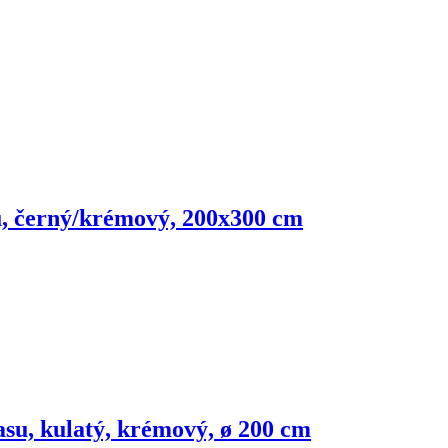
su, černý/krémový, 200x300 cm
asu, kulatý, krémový, ø 200 cm