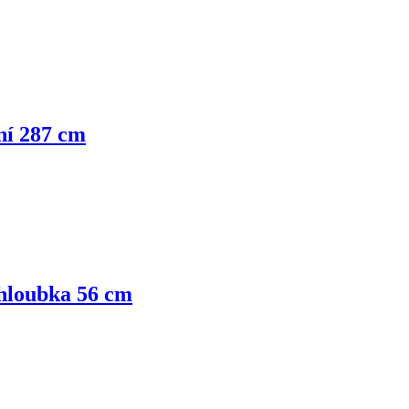
ní 287 cm
 hloubka 56 cm