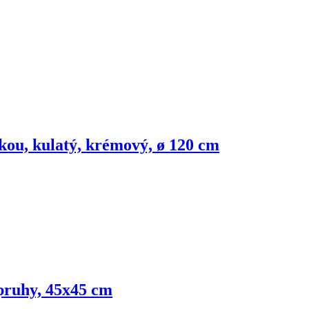
kou, kulatý, krémový, ø 120 cm
 pruhy, 45x45 cm