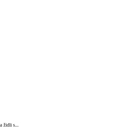
židli s...