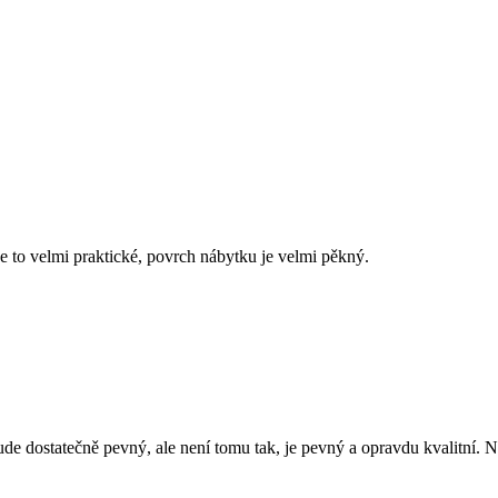
, je to velmi praktické, povrch nábytku je velmi pěkný.
de dostatečně pevný, ale není tomu tak, je pevný a opravdu kvalitní. Na 