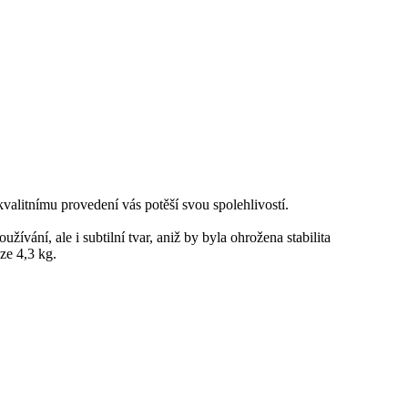
kvalitnímu provedení vás potěší svou spolehlivostí.
vání, ale i subtilní tvar, aniž by byla ohrožena stabilita
uze 4,3 kg.