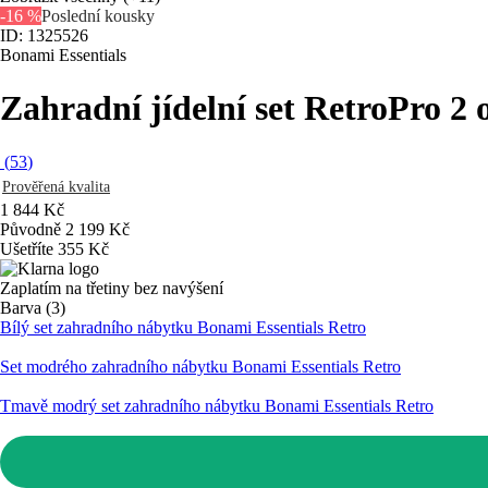
-16 %
Poslední kousky
ID: 1325526
Bonami Essentials
Zahradní jídelní set Retro
Pro 2 
(
53
)
Prověřená kvalita
1 844 Kč
Původně
2 199 Kč
Ušetříte 355 Kč
Zaplatím na třetiny bez navýšení
Barva (3)
Bílý set zahradního nábytku Bonami Essentials Retro
Set modrého zahradního nábytku Bonami Essentials Retro
Tmavě modrý set zahradního nábytku Bonami Essentials Retro