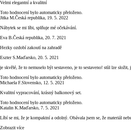
Velmi elegantní a kvalitní
Toto hodnocení bylo automaticky přeloženo.
Jitka M.
Česká republika
,
19. 5. 2022
Nábytek se mi líbi, splňuje mé očekávání.
Eva B.
Česká republika
,
20. 7. 2021
Hezky ozdobí zakoutí na zahradě
Eszter S.
Maďarsko
,
20. 5. 2021
je skvělé, že to nemuselo být sestaveno, je to sestaveno! stůl lze složit
Toto hodnocení bylo automaticky přeloženo.
Michaela F.
Slovensko
,
12. 5. 2021
Kvalitní vypracování, krásný balkonový set.
Toto hodnocení bylo automaticky přeloženo.
Katalin K.
Maďarsko
,
7. 5. 2021
Líbí se mi, že je kompaktní a odolný. Obávala jsem se, že materiál nebu
Zobrazit více