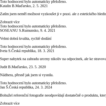
Toto hodnocení bylo automaticky přeloženo.
Katalin B.
Maďarsko
,
2. 5. 2021
Zatím jsem neměl možnost vyzkoušet ji v praxi. ale z estetického hledi
Zobrazit více
Toto hodnocení bylo automaticky přeloženo.
SOSEANU S.
Rumunsko
,
9. 4. 2021
Velmi dobrá kvalita, rychlé dodání
Toto hodnocení bylo automaticky přeloženo.
Iveta S.
Česká republika
,
18. 3. 2021
Super nabytek na zahradu urceny nikoliv na odpocinek, ale ke stravova
Judit B.
Maďarsko
,
23. 5. 2020
Nádhera, přesně jak jsem si vysnila.
Toto hodnocení bylo automaticky přeloženo.
Jan Š.
Česká republika
,
24. 3. 2024
Bohužel referenční fotografie neodpovídají dostatečně o produktu, který
Zobrazit více