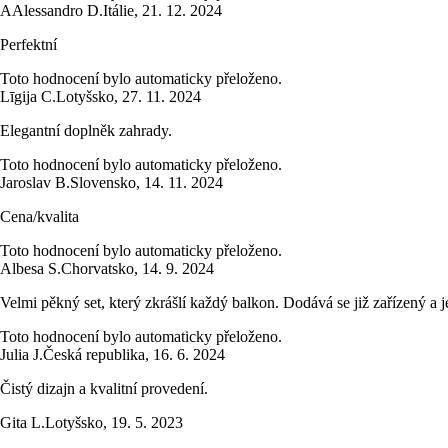
A
Alessandro D.
Itálie
,
21. 12. 2024
Perfektní
Toto hodnocení bylo automaticky přeloženo.
Līgija C.
Lotyšsko
,
27. 11. 2024
Elegantní doplněk zahrady.
Toto hodnocení bylo automaticky přeloženo.
Jaroslav B.
Slovensko
,
14. 11. 2024
Cena/kvalita
Toto hodnocení bylo automaticky přeloženo.
Albesa S.
Chorvatsko
,
14. 9. 2024
Velmi pěkný set, který zkrášlí každý balkon. Dodává se již zařízený a j
Toto hodnocení bylo automaticky přeloženo.
Julia J.
Česká republika
,
16. 6. 2024
Čistý dizajn a kvalitní provedení.
Gita L.
Lotyšsko
,
19. 5. 2023