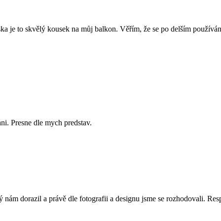
ska je to skvělý kousek na můj balkon. Věřím, že se po delším používán
ni. Presne dle mych predstav.
 nám dorazil a právě dle fotografii a designu jsme se rozhodovali. Resp