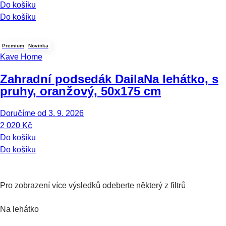
Do košíku
Do košíku
Premium
Novinka
Kave Home
Zahradní podsedák Daila
Na lehátko, s
pruhy, oranžový, 50x175 cm
Doručíme od 3. 9. 2026
2 020 Kč
Do košíku
Do košíku
Pro zobrazení více výsledků odeberte některý z filtrů
Na lehátko