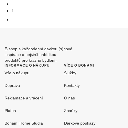
1
E-shop s každodenní dávkou (s)nové
inspirace a nejširší nabídkou
produktů pro krásné bydlení.
INFORMACE O NÁKUPU
VÍCE O BONAMI
Vše o nákupu
Služby
Doprava
Kontakty
Reklamace a vrácení
O nás
Platba
Značky
Bonami Home Studia
Dárkové poukazy