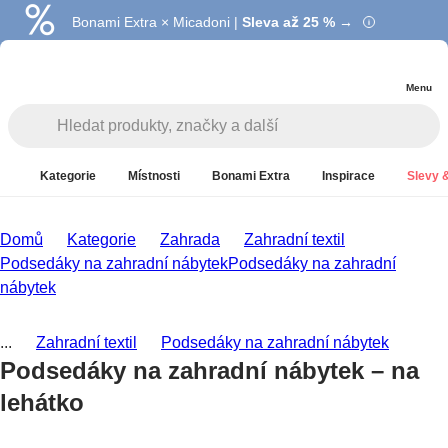
Bonami Extra × Micadoni |
Summer Sale |
Ušetřete až 40 % →
Sleva až 25 % →
Menu
Kategorie
Místnosti
Bonami Extra
Inspirace
Slevy &
Domů
Kategorie
Zahrada
Zahradní textil
Podsedáky na zahradní nábytek
Podsedáky na zahradní
nábytek
...
Zahradní textil
Podsedáky na zahradní nábytek
Podsedáky na zahradní nábytek – na
lehátko