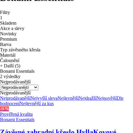
Filtry
1
Skladem
Akce a slevy
Novinky
Premium
Barva
Typ závěsného křesla
Materiál
Čalounění
+ Další (5)
Bonami Essentials
2 výsledky
Nejprodávanější
Nejprodávanější
Nejprodávanější
Nejvyšší sleva
Nejlevnější
Nejdražší
Nejnovější
Dle
hodnocení
Nejlevnější za kus
-9 %
Prověřená kvalita
Bonami Essentials
Závěsné zahradní křeslo Hylla
Kovové,