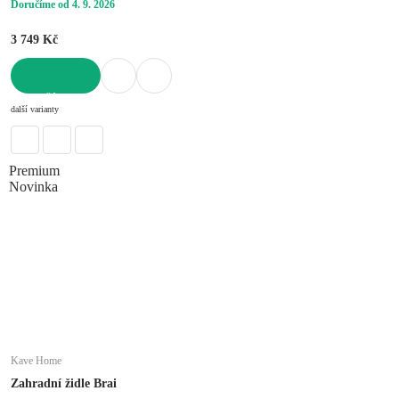
Doručíme od 4. 9. 2026
3 749 Kč
DO KOŠÍKU
další varianty
Premium
Novinka
Kave Home
Zahradní židle Brai