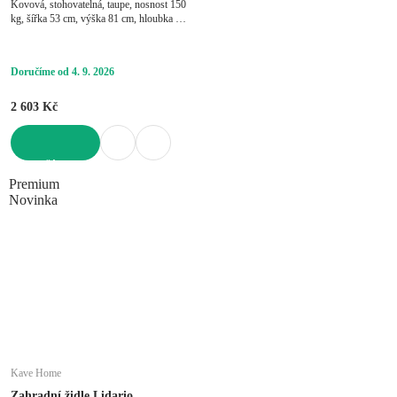
Kovová, stohovatelná, taupe, nosnost 150
kg, šířka 53 cm, výška 81 cm, hloubka 60
cm
Doručíme od 4. 9. 2026
2 603 Kč
DO KOŠÍKU
Premium
Novinka
Kave Home
Zahradní židle Lidario