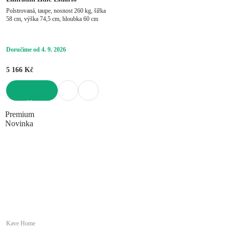
Polstrovaná, taupe, nosnost 260 kg, šířka
58 cm, výška 74,5 cm, hloubka 60 cm
Doručíme od 4. 9. 2026
5 166 Kč
DO KOŠÍKU
Premium
Novinka
Kave Home