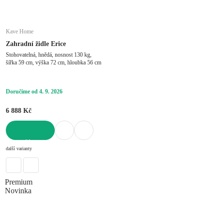
Kave Home
Zahradní židle Erice
Stohovatelná, hnědá, nosnost 130 kg,
šířka 59 cm, výška 72 cm, hloubka 56 cm
Doručíme od 4. 9. 2026
6 888 Kč
DO KOŠÍKU
další varianty
Premium
Novinka