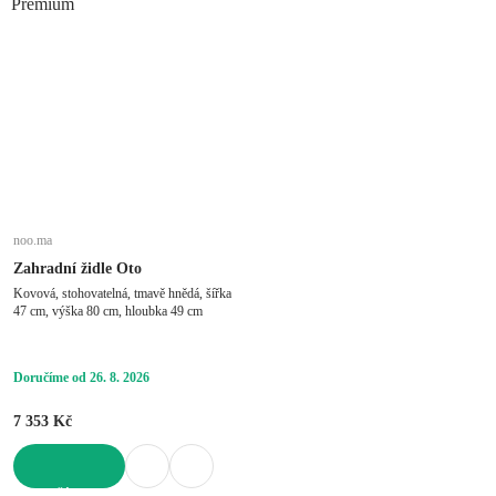
Premium
noo.ma
Zahradní židle Oto
Kovová, stohovatelná, tmavě hnědá, šířka
47 cm, výška 80 cm, hloubka 49 cm
Doručíme od 26. 8. 2026
7 353 Kč
DO KOŠÍKU