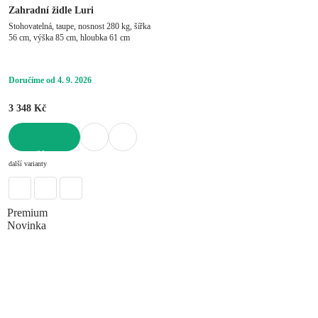
Zahradní židle Luri
Stohovatelná, taupe, nosnost 280 kg, šířka
56 cm, výška 85 cm, hloubka 61 cm
Doručíme od 4. 9. 2026
3 348 Kč
DO KOŠÍKU
další varianty
Premium
Novinka