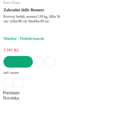
Kave Home
Zahradní židle Boomer
Kovová, hnědá, nosnost 130 kg, šířka 56
cm, výška 80 cm, hloubka 60 cm
Skladem
Poslední kousek
3 101 Kč
DO KOŠÍKU
další varianty
Premium
Novinka