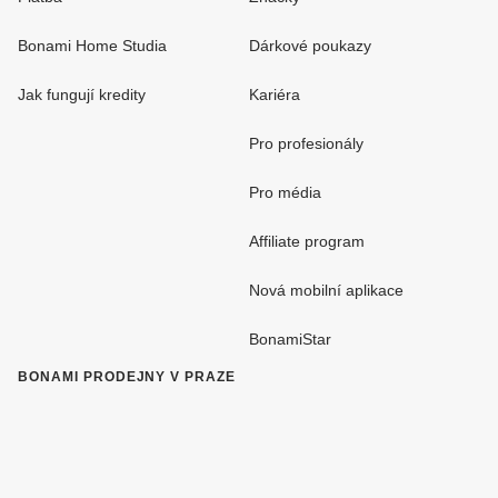
Bonami Home Studia
Dárkové poukazy
Jak fungují kredity
Kariéra
Pro profesionály
Pro média
Affiliate program
Nová mobilní aplikace
BonamiStar
BONAMI PRODEJNY V PRAZE