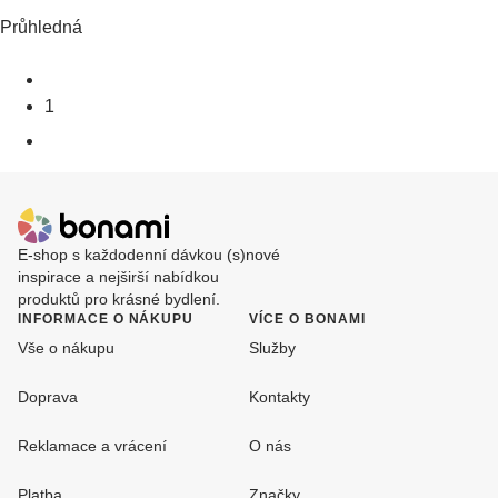
Průhledná
1
E-shop s každodenní dávkou (s)nové
inspirace a nejširší nabídkou
produktů pro krásné bydlení.
INFORMACE O NÁKUPU
VÍCE O BONAMI
Vše o nákupu
Služby
Doprava
Kontakty
Reklamace a vrácení
O nás
Platba
Značky