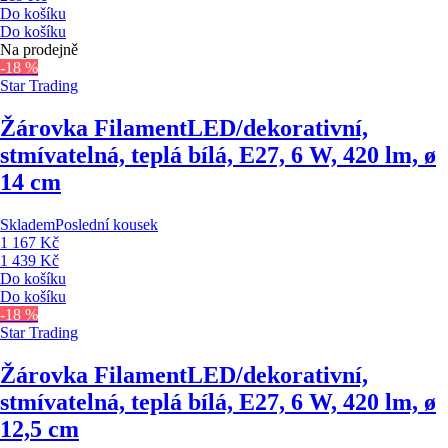
Do košíku
Do košíku
Na prodejně
-18 %
Star Trading
Žárovka Filament
LED/dekorativní,
stmívatelná, teplá bílá, E27, 6 W, 420 lm, ø
14 cm
Skladem
Poslední kousek
1 167 Kč
1 439 Kč
Do košíku
Do košíku
-18 %
Star Trading
Žárovka Filament
LED/dekorativní,
stmívatelná, teplá bílá, E27, 6 W, 420 lm, ø
12,5 cm