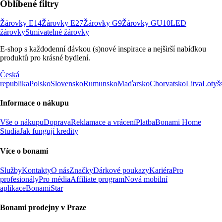
Oblíbené filtry
Žárovky E14
Žárovky E27
Žárovky G9
Žárovky GU10
LED
žárovky
Stmívatelné žárovky
E-shop s každodenní dávkou (s)nové inspirace a nejširší nabídkou
produktů pro krásné bydlení.
Česká
republika
Polsko
Slovensko
Rumunsko
Maďarsko
Chorvatsko
Litva
Lotyš
Informace o nákupu
Vše o nákupu
Doprava
Reklamace a vrácení
Platba
Bonami Home
Studia
Jak fungují kredity
Více o bonami
Služby
Kontakty
O nás
Značky
Dárkové poukazy
Kariéra
Pro
profesionály
Pro média
Affiliate program
Nová mobilní
aplikace
BonamiStar
Bonami prodejny v Praze