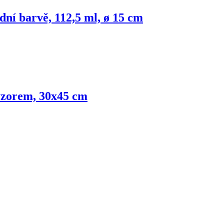
dní barvě, 112,5 ml, ø 15 cm
vzorem, 30x45 cm