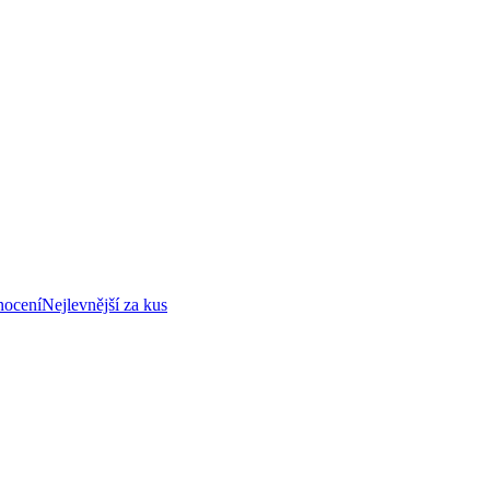
nocení
Nejlevnější za kus