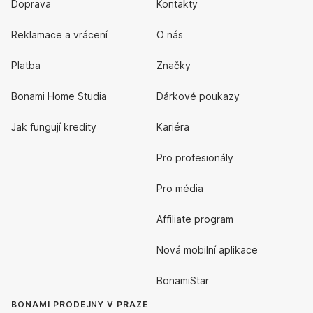
Doprava
Kontakty
Reklamace a vrácení
O nás
Platba
Značky
Bonami Home Studia
Dárkové poukazy
Jak fungují kredity
Kariéra
Pro profesionály
Pro média
Affiliate program
Nová mobilní aplikace
BonamiStar
BONAMI PRODEJNY V PRAZE