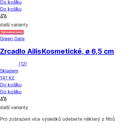
Do košíku
Do košíku
další varianty
Výhodná cena
Green Gate
Zrcadlo Ailis
Kosmetické, ø 6,5 cm
(
12
)
Skladem
141 Kč
Do košíku
Do košíku
další varianty
Pro zobrazení více výsledků odeberte některý z filtrů