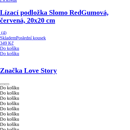
LickiMat
Lízací podložka Slomo Red
Gumová,
červená, 20x20 cm
(
4
)
Skladem
Poslední kousek
349 Kč
Do košíku
Do košíku
Značka Love Story
Do košíku
Do košíku
Do košíku
Do košíku
Do košíku
Do košíku
Do košíku
Do košíku
Do košíku