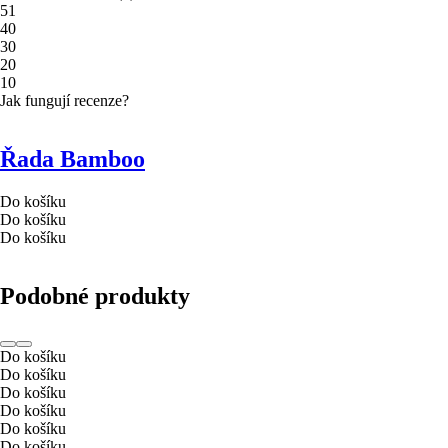
5
1
4
0
3
0
2
0
1
0
Jak fungují recenze?
Řada Bamboo
Do košíku
Do košíku
Do košíku
Podobné produkty
Do košíku
Do košíku
Do košíku
Do košíku
Do košíku
Do košíku