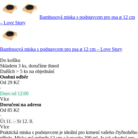
Bambusová miska s podstavcem pro psa ø 12 cm
– Love Story
Bambusová miska s podstavcem pro psa ø 12 cm – Love Story
Do košíku
Skladem 3 ks, doručíme ihned
Dalších > 5 ks na objednání
Osobní odběr
Od 29 Kč
·
Dnes od 12:00
Více
Doručení na adresu
Od 85 Kč
·
Út 11. – St 12. 8.
Více
Praktická miska s podstavcem je ideální pro krmení vašeho čtyřnohého
přítele. Miska má průměr 12 cm a kapacitu 200 ml. Je tak vhodná pro