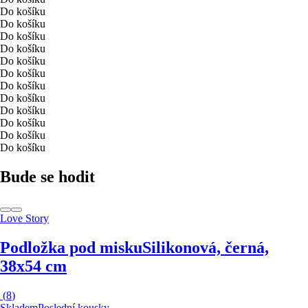
Do košíku
Do košíku
Do košíku
Do košíku
Do košíku
Do košíku
Do košíku
Do košíku
Do košíku
Do košíku
Do košíku
Do košíku
Bude se hodit
Love Story
Podložka pod misku
Silikonová, černá,
38x54 cm
(
8
)
Skladem
Poslední kousky