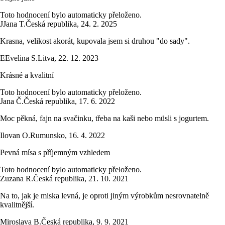
Toto hodnocení bylo automaticky přeloženo.
J
Jana T.
Česká republika
,
24. 2. 2025
Krasna, velikost akorát, kupovala jsem si druhou "do sady".
E
Evelina S.
Litva
,
22. 12. 2023
Krásné a kvalitní
Toto hodnocení bylo automaticky přeloženo.
Jana Č.
Česká republika
,
17. 6. 2022
Moc pěkná, fajn na svačinku, třeba na kaši nebo müsli s jogurtem.
Ilovan O.
Rumunsko
,
16. 4. 2022
Pevná mísa s příjemným vzhledem
Toto hodnocení bylo automaticky přeloženo.
Zuzana R.
Česká republika
,
21. 10. 2021
Na to, jak je miska levná, je oproti jiným výrobkům nesrovnatelně
kvalitnější.
Miroslava B.
Česká republika
,
9. 9. 2021