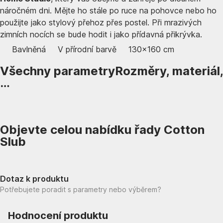
náročném dni. Mějte ho stále po ruce na pohovce nebo ho
použijte jako stylový přehoz přes postel. Při mrazivých
zimních nocích se bude hodit i jako přídavná přikrývka.
Bavlněná
V přírodní barvě
130x160 cm
Všechny parametry
Rozměry, materiál,
…
Objevte celou nabídku řady Cotton
Slub
Dotaz k produktu
Potřebujete poradit s parametry nebo výběrem?
Hodnocení produktu