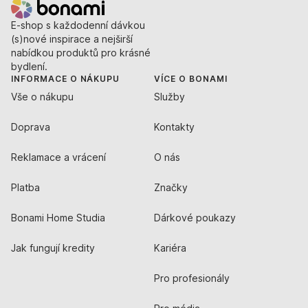
E-shop s každodenní dávkou
(s)nové inspirace a nejširší
nabídkou produktů pro krásné
bydlení.
INFORMACE O NÁKUPU
VÍCE O BONAMI
Vše o nákupu
Služby
Doprava
Kontakty
Reklamace a vrácení
O nás
Platba
Značky
Bonami Home Studia
Dárkové poukazy
Jak fungují kredity
Kariéra
Pro profesionály