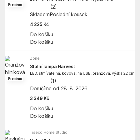
Premium
(
2
)
Skladem
Poslední kousek
4 225 Kč
Do košíku
Do košíku
Zone
Stolní lampa Harvest
LED, stmívatelná, kovová, na USB, oranžová, výška 22 cm
Premium
(
1
)
Doručíme od 28. 8. 2026
3 349 Kč
Do košíku
Do košíku
Tiseco Home Studio