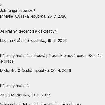
0
Jak fungují recenze?
M
Marie K.
Česká republika
,
28. 7. 2026
Je krásný, decentní a dekorativní.
L
Leona G.
Česká republika
,
19. 5. 2026
Příjemný materiál a krásná přírodní krémová barva. Bohužel
je dražší.
M
Monika Č.
Česká republika
,
30. 4. 2026
Příjemný materiál.
Zita S.
Maďarsko
,
19. 9. 2025
Velmi pěkná deka, dobrý materiál, pěkná barva.