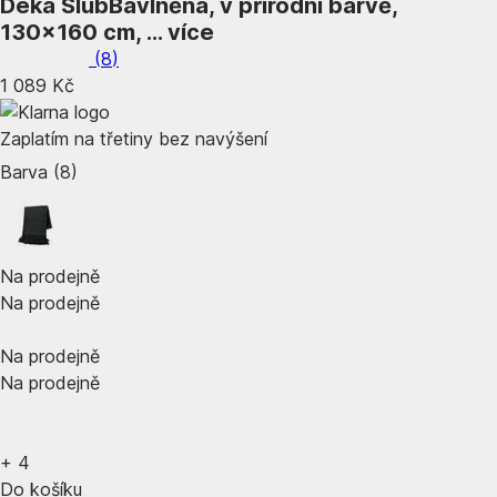
Deka Slub
Bavlněná, v přírodní barvě,
130x160 cm
, …
více
(
8
)
1 089 Kč
Zaplatím na třetiny bez navýšení
Barva (8)
Na prodejně
Na prodejně
Na prodejně
Na prodejně
+
4
Do košíku