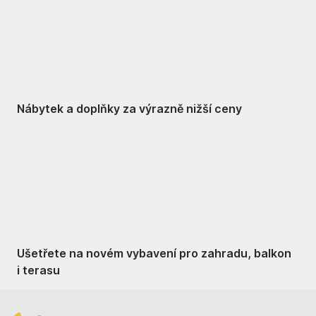
Nábytek a doplňky za výrazně nižší ceny
Zahrada ve slevě
Ušetřete na novém vybavení pro zahradu, balkon
i terasu