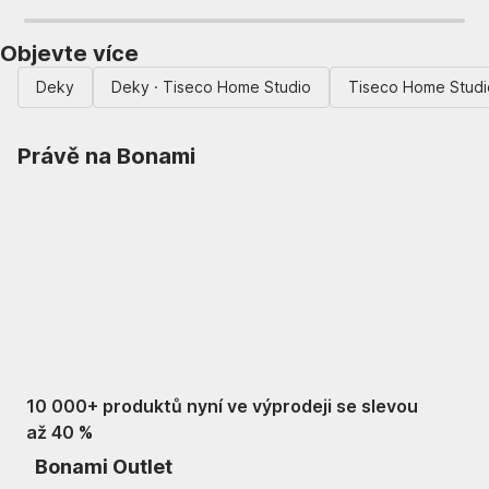
Objevte více
Deky
Deky · Tiseco Home Studio
Tiseco Home Studi
Právě na Bonami
Summer Sale
až -40 %
10 000+ produktů nyní ve výprodeji se slevou
až 40 %
Bonami Outlet