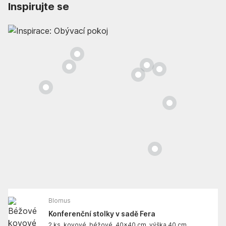
Inspirujte se
Blomus
Konferenční stolky v sadě Fera
2 ks, kovové, béžové, 40x40 cm, výška 40 cm