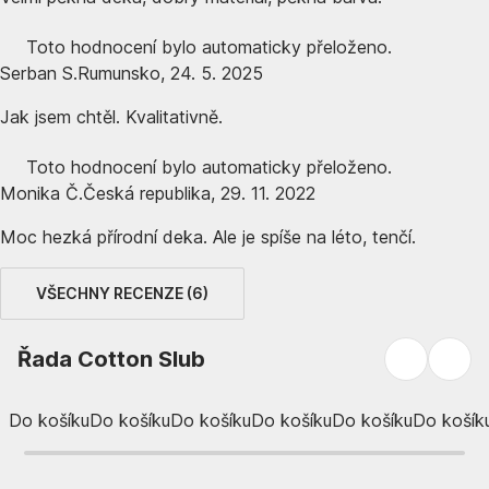
Toto hodnocení bylo automaticky přeloženo.
Serban S.
Rumunsko
,
24. 5. 2025
Jak jsem chtěl. Kvalitativně.
Toto hodnocení bylo automaticky přeloženo.
Monika Č.
Česká republika
,
29. 11. 2022
Moc hezká přírodní deka. Ale je spíše na léto, tenčí.
VŠECHNY RECENZE
(
6
)
Řada Cotton Slub
Do košíku
Do košíku
Do košíku
Do košíku
Do košíku
Do košík