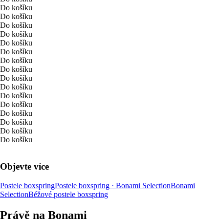
Do košíku
Do košíku
Do košíku
Do košíku
Do košíku
Do košíku
Do košíku
Do košíku
Do košíku
Do košíku
Do košíku
Do košíku
Do košíku
Do košíku
Do košíku
Do košíku
Objevte více
Postele boxspring
Postele boxspring · Bonami Selection
Bonami
Selection
Béžové postele boxspring
Právě na Bonami