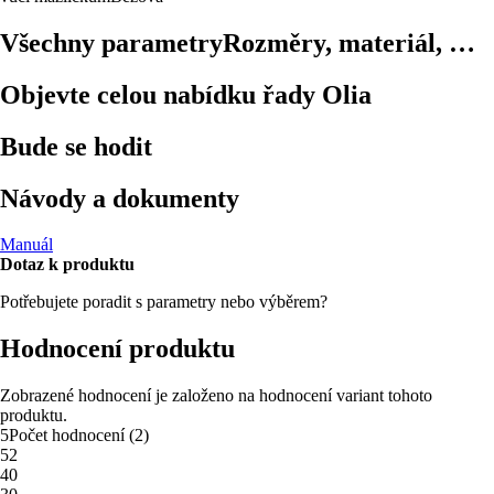
Všechny parametry
Rozměry, materiál, …
Objevte celou nabídku řady Olia
Bude se hodit
Návody a dokumenty
Manuál
Dotaz k produktu
Potřebujete poradit s parametry nebo výběrem?
Hodnocení produktu
Zobrazené hodnocení je založeno na hodnocení variant tohoto
produktu.
5
Počet hodnocení
(
2
)
5
2
4
0