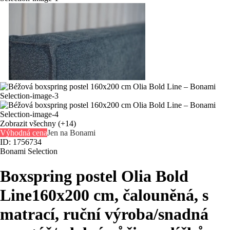
Zobrazit všechny
(+14)
Výhodná cena
Jen na Bonami
ID: 1756734
Bonami Selection
Boxspring postel Olia Bold
Line
160x200 cm, čalouněná, s
matrací, ruční výroba/snadná