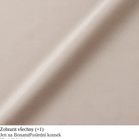
Zobrazit všechny
(+1)
Jen na Bonami
Poslední kousek