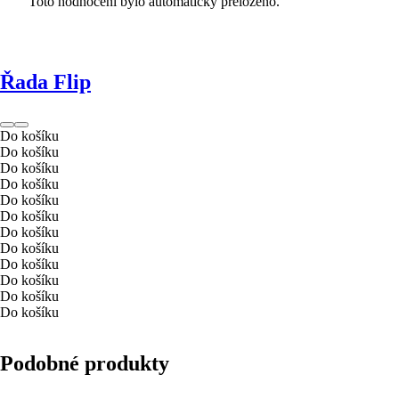
Toto hodnocení bylo automaticky přeloženo.
Řada Flip
Do košíku
Do košíku
Do košíku
Do košíku
Do košíku
Do košíku
Do košíku
Do košíku
Do košíku
Do košíku
Do košíku
Do košíku
Podobné produkty