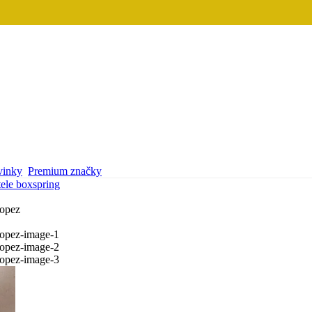
inky
Premium značky
tele boxspring