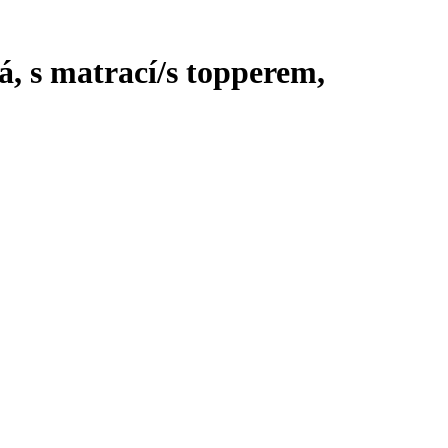
, s matrací/s topperem,