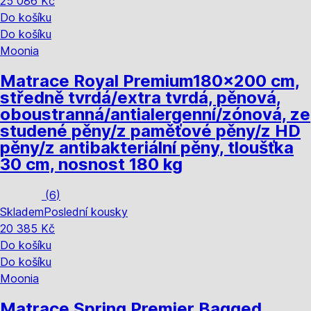
25 086 Kč
Do košíku
Do košíku
Moonia
Matrace Royal Premium
180x200 cm,
středně tvrdá/extra tvrdá, pěnová,
oboustranná/antialergenní/zónová, ze
studené pěny/z paměťové pěny/z HD
pěny/z antibakteriální pěny, tloušťka
30 cm, nosnost 180 kg
(
6
)
Skladem
Poslední kousky
20 385 Kč
Do košíku
Do košíku
Moonia
Matrace Spring Premier Bagged