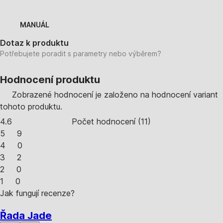
MANUÁL
Dotaz k produktu
Potřebujete poradit s parametry nebo výběrem?
Hodnocení produktu
Zobrazené hodnocení je založeno na hodnocení variant
tohoto produktu.
4.6
Počet hodnocení
(
11
)
5
9
4
0
3
2
2
0
1
0
Jak fungují recenze?
Řada Jade