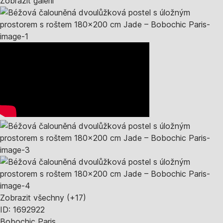
Zobrazit galerii
Zobrazit všechny
(+17)
ID: 1692922
Bobochic Paris