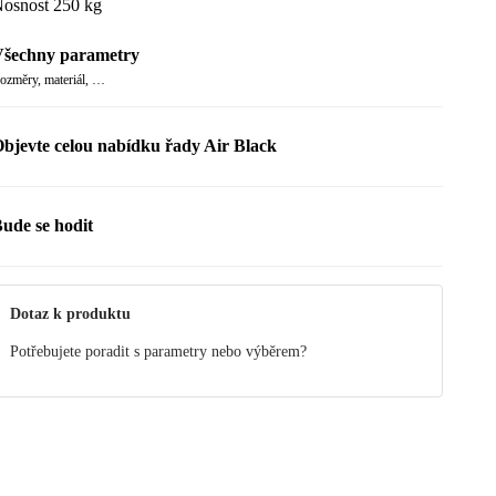
osnost 250 kg
šechny parametry
ozměry, materiál, …
bjevte celou nabídku řady Air Black
ude se hodit
Dotaz k produktu
Potřebujete poradit s parametry nebo výběrem?