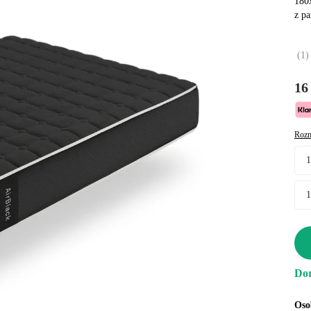
180x
z p
(
1
)
16
Rozm
Dor
Oso