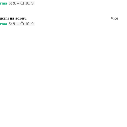
arma
·
St 9. – Čt 10. 9.
učení na adresu
Více
arma
·
St 9. – Čt 10. 9.