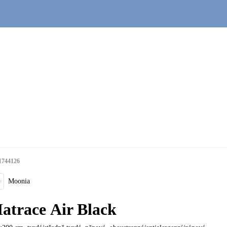
1744126
Moonia
atrace Air Black