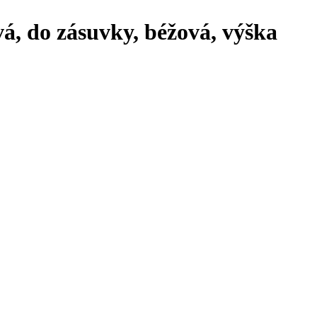
á, do zásuvky, béžová, výška