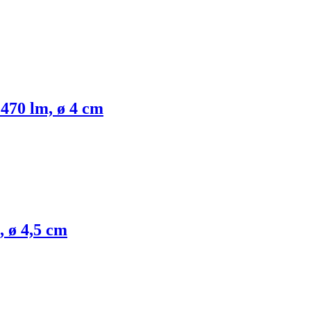
 470 lm, ø 4 cm
, ø 4,5 cm