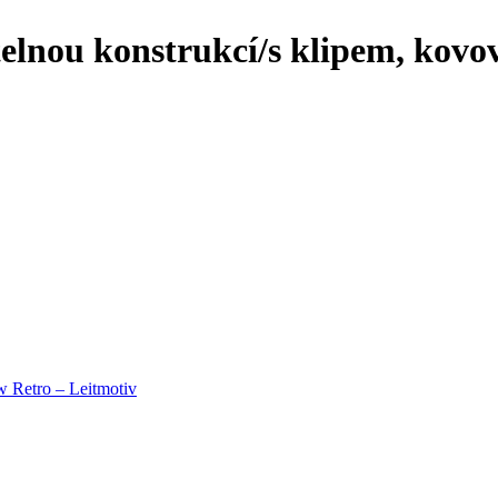
elnou konstrukcí/s klipem, kovov
w Retro – Leitmotiv