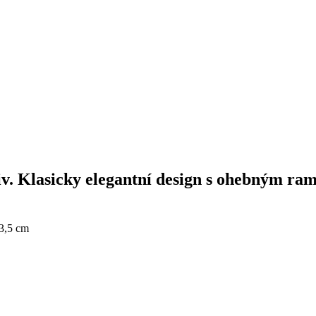
. Klasicky elegantní design s ohebným rame
3,5 cm