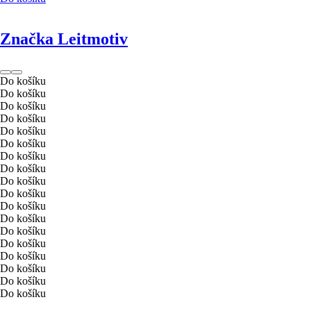
Značka Leitmotiv
Do košíku
Do košíku
Do košíku
Do košíku
Do košíku
Do košíku
Do košíku
Do košíku
Do košíku
Do košíku
Do košíku
Do košíku
Do košíku
Do košíku
Do košíku
Do košíku
Do košíku
Do košíku