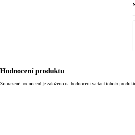
M
Ú
Hodnocení produktu
Zobrazené hodnocení je založeno na hodnocení variant tohoto produkt