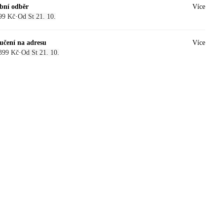
bní odběr
Více
99 Kč
·
Od St 21. 10.
učení na adresu
Více
399 Kč
·
Od St 21. 10.