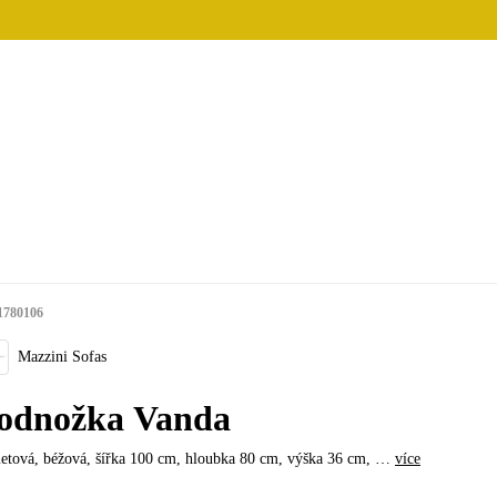
1780106
Mazzini Sofas
odnožka Vanda
etová, béžová, šířka 100 cm, hloubka 80 cm, výška 36 cm
, …
více