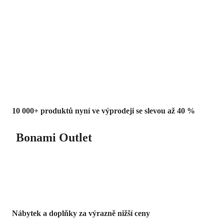
Summer Sale
až -40 %
10 000+ produktů nyní ve výprodeji se slevou až 40 %
Bonami Outlet
Nábytek a doplňky za výrazně nižší ceny