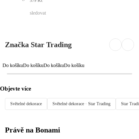
579 Kč
sledovat
Značka Star Trading
Do košíku
Do košíku
Do košíku
Do košíku
Objevte více
Světelné dekorace
Světelné dekorace · Star Trading
Star Trad
Právě na Bonami