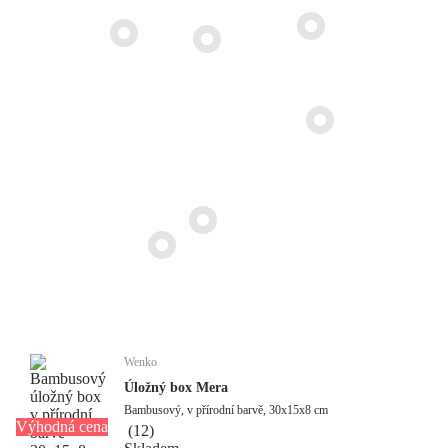
Wenko
Úložný box Mera
Bambusový, v přírodní barvě, 30x15x8 cm
Výhodná cena
(
12
)