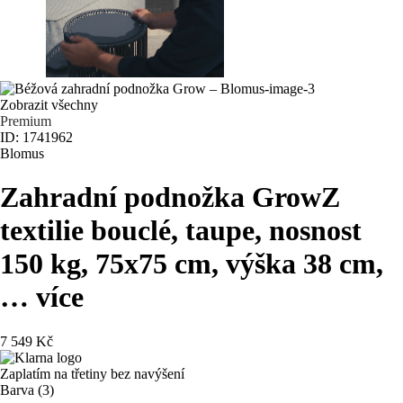
Zobrazit všechny
Premium
ID: 1741962
Blomus
Zahradní podnožka Grow
Z
textilie bouclé, taupe, nosnost
150 kg, 75x75 cm, výška 38 cm
,
…
více
7 549 Kč
Zaplatím na třetiny bez navýšení
Barva (3)