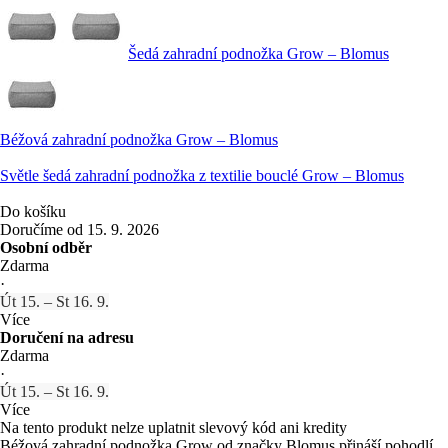
Šedá zahradní podnožka Grow – Blomus
Béžová zahradní podnožka Grow – Blomus
Světle šedá zahradní podnožka z textilie bouclé Grow – Blomus
Do košíku
Doručíme od 15. 9. 2026
Osobní odběr
Zdarma
·
Út 15. – St 16. 9.
Více
Doručení na adresu
Zdarma
·
Út 15. – St 16. 9.
Více
Na tento produkt nelze uplatnit slevový kód ani kredity
Béžová zahradní podnožka Grow od značky Blomus přináší pohodlí