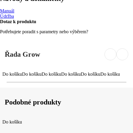
Manuál
Údržba
Dotaz k produktu
Potřebujete poradit s parametry nebo výběrem?
Řada Grow
Do košíku
Do košíku
Do košíku
Do košíku
Do košíku
Do košíku
Podobné produkty
Do košíku