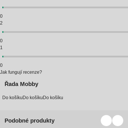
0
2
0
1
0
Jak fungují recenze?
Řada Mobby
Do košíku
Do košíku
Do košíku
Podobné produkty