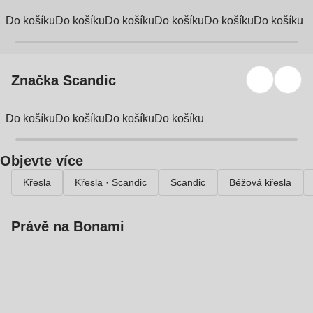
Do košíku
Do košíku
Do košíku
Do košíku
Do košíku
Do košíku
Značka Scandic
Do košíku
Do košíku
Do košíku
Do košíku
Objevte více
Křesla
Křesla · Scandic
Scandic
Béžová křesla
Právě na Bonami
Summer Sale
až -40 %