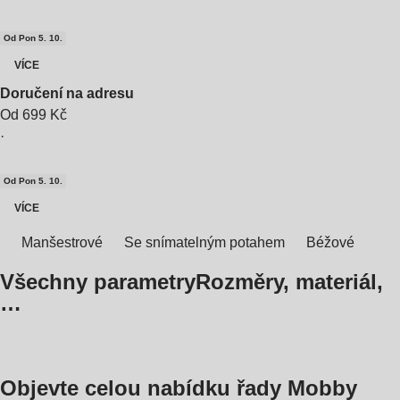
Od Pon 5. 10.
VÍCE
Doručení na adresu
Od 699 Kč
·
Od Pon 5. 10.
VÍCE
Manšestrové
Se snímatelným potahem
Béžové
Všechny parametry
Rozměry, materiál,
…
Objevte celou nabídku řady Mobby