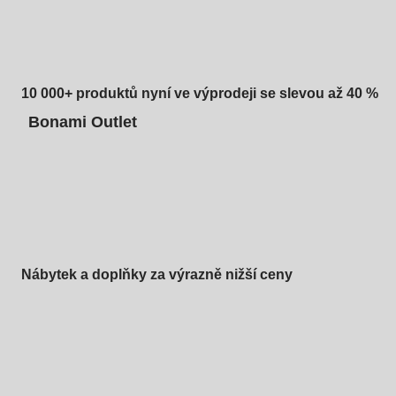
10 000+ produktů nyní ve výprodeji se slevou až 40 %
Bonami Outlet
Nábytek a doplňky za výrazně nižší ceny
Zahrada ve slevě