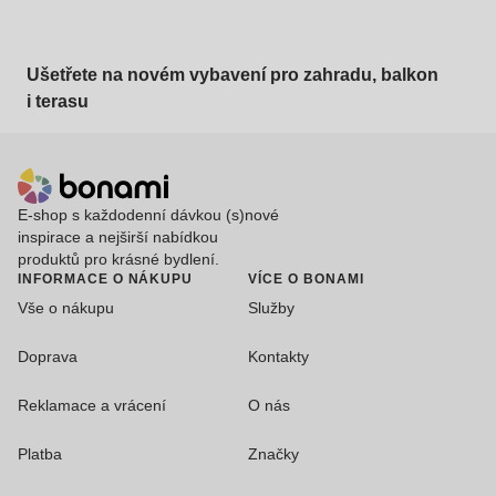
Ušetřete na novém vybavení pro zahradu, balkon
i terasu
E-shop s každodenní dávkou (s)nové
inspirace a nejširší nabídkou
produktů pro krásné bydlení.
INFORMACE O NÁKUPU
VÍCE O BONAMI
Vše o nákupu
Služby
Doprava
Kontakty
Reklamace a vrácení
O nás
Platba
Značky