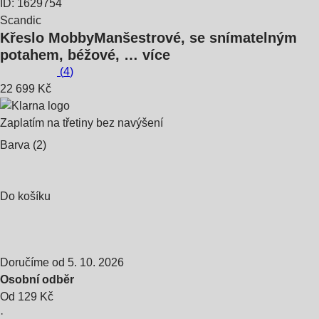
ID: 1629754
Scandic
Křeslo Mobby
Manšestrové, se snímatelným
potahem, béžové
, …
více
(
4
)
22 699 Kč
Zaplatím na třetiny bez navýšení
Barva (2)
Do košíku
Doručíme od 5. 10. 2026
Osobní odběr
Od 129 Kč
·