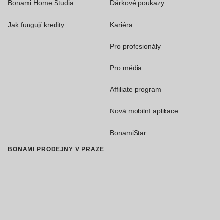
Bonami Home Studia
Dárkové poukazy
Jak fungují kredity
Kariéra
Pro profesionály
Pro média
Affiliate program
Nová mobilní aplikace
BonamiStar
BONAMI PRODEJNY V PRAZE