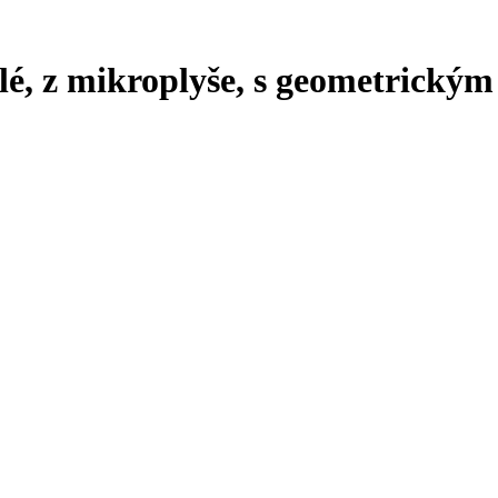
lé, z mikroplyše, s geometrickým