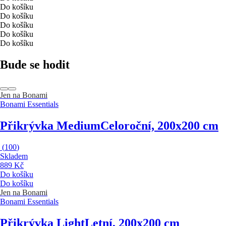
Do košíku
Do košíku
Do košíku
Do košíku
Do košíku
Bude se hodit
Jen na Bonami
Bonami Essentials
Přikrývka Medium
Celoroční, 200x200 cm
(
100
)
Skladem
889 Kč
Do košíku
Do košíku
Jen na Bonami
Bonami Essentials
Přikrývka Light
Letní, 200x200 cm