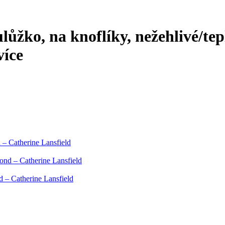
lůžko, na knoflíky, nežehlivé/tep
více
– Catherine Lansfield
nd – Catherine Lansfield
 – Catherine Lansfield