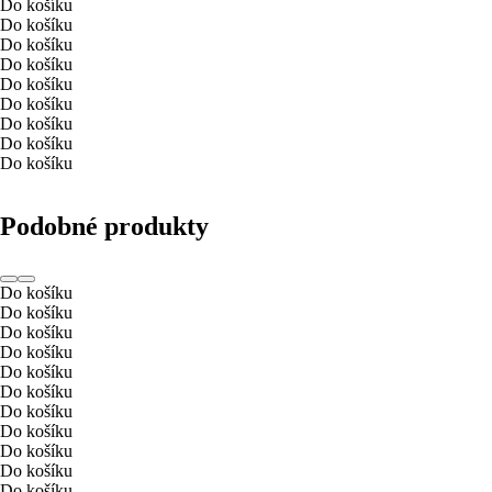
Do košíku
Do košíku
Do košíku
Do košíku
Do košíku
Do košíku
Do košíku
Do košíku
Do košíku
Podobné produkty
Do košíku
Do košíku
Do košíku
Do košíku
Do košíku
Do košíku
Do košíku
Do košíku
Do košíku
Do košíku
Do košíku