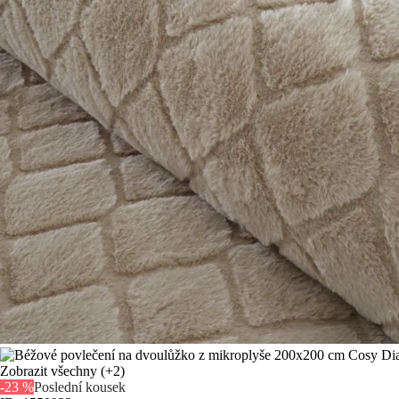
Zobrazit všechny
(+2)
-23 %
Poslední kousek