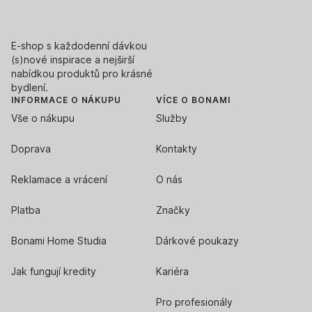
E-shop s každodenní dávkou
(s)nové inspirace a nejširší
nabídkou produktů pro krásné
bydlení.
INFORMACE O NÁKUPU
VÍCE O BONAMI
Vše o nákupu
Služby
Doprava
Kontakty
Reklamace a vrácení
O nás
Platba
Značky
Bonami Home Studia
Dárkové poukazy
Jak fungují kredity
Kariéra
Pro profesionály