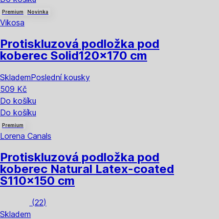
Premium
Novinka
Vikosa
Protiskluzová podložka pod
koberec Solid
120x170 cm
Skladem
Poslední kousky
509 Kč
Do košíku
Do košíku
Premium
Lorena Canals
Protiskluzová podložka pod
koberec Natural Latex-coated
S
110x150 cm
(
22
)
Skladem