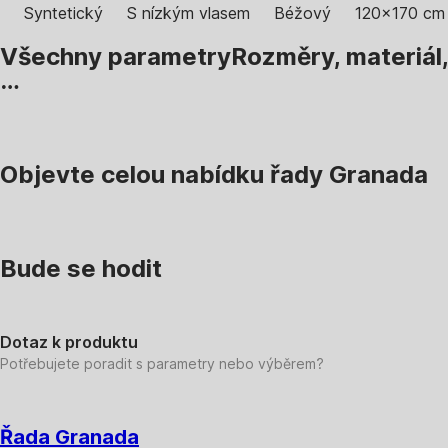
Syntetický
S nízkým vlasem
Béžový
120x170 cm
Všechny parametry
Rozměry, materiál,
…
Objevte celou nabídku řady Granada
Bude se hodit
Dotaz k produktu
Potřebujete poradit s parametry nebo výběrem?
Řada Granada