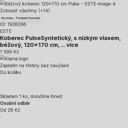
Zobrazit všechny
(+14)
Novinka
Poslední kousek
ID: 1928396
ESTE
Koberec Pulse
Syntetický, s nízkým vlasem,
béžový, 120x170 cm
, …
více
1 599 Kč
Zaplatím na třetiny bez navýšení
Do košíku
Skladem 1 ks, doručíme ihned
Osobní odběr
Od 29 Kč
·