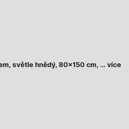
sem, světle hnědý, 80x150 cm
, …
více