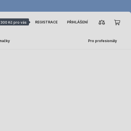
REGISTRACE
PŘIHLÁŠENÍ
300 Kč pro vás
načky
Pro profesionály