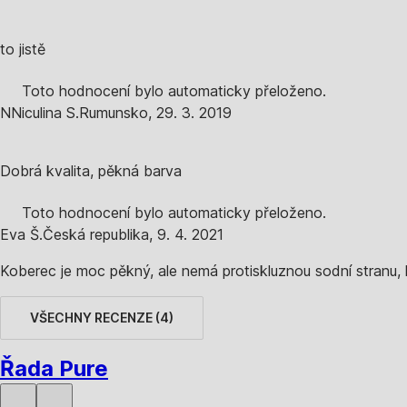
to jistě
Toto hodnocení bylo automaticky přeloženo.
N
Niculina S.
Rumunsko
,
29. 3. 2019
Dobrá kvalita, pěkná barva
Toto hodnocení bylo automaticky přeloženo.
Eva Š.
Česká republika
,
9. 4. 2021
Koberec je moc pěkný, ale nemá protiskluznou sodní stranu,
VŠECHNY RECENZE
(
4
)
Řada Pure