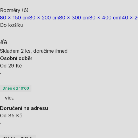
Rozměry (6)
80 x 150 cm
80 x 200 cm
80 x 300 cm
80 x 400 cm
140 x 
Do košíku
Skladem 2 ks, doručíme ihned
Osobní odběr
Od 29 Kč
·
Dnes od 10:00
VÍCE
Doručení na adresu
Od 85 Kč
·