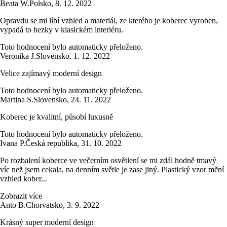
Beata W.
Polsko
,
8. 12. 2022
Opravdu se mi líbí vzhled a materiál, ze kterého je koberec vyroben,
vypadá to hezky v klasickém interiéru.
Toto hodnocení bylo automaticky přeloženo.
Veronika J.
Slovensko
,
1. 12. 2022
Velice zajímavý moderní design
Toto hodnocení bylo automaticky přeloženo.
Martina S.
Slovensko
,
24. 11. 2022
Koberec je kvalitní, působí luxusně
Toto hodnocení bylo automaticky přeloženo.
Ivana P.
Česká republika
,
31. 10. 2022
Po rozbalení koberce ve večerním osvětlení se mi zdál hodně tmavý
víc než jsem cekala, na denním světle je zase jiný. Plastický vzor mění
vzhled kober...
Zobrazit více
Anto B.
Chorvatsko
,
3. 9. 2022
Krásný super moderní design