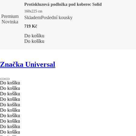
Protiskluzová podložka pod koberec Solid
160x225 cm
Premium
Skladem
Poslední kousky
Novinka
719 Kč
Do košíku
Do košíku
Značka Universal
Do košíku
Do košíku
Do košíku
Do košíku
Do košíku
Do košíku
Do košíku
Do košíku
Do košíku
Do košíku