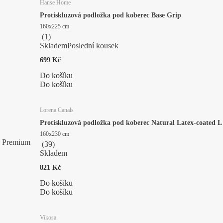
Hanse Home
Protiskluzová podložka pod koberec Base Grip
160x225 cm
(
1
)
Skladem
Poslední kousek
699 Kč
Do košíku
Do košíku
Lorena Canals
Protiskluzová podložka pod koberec Natural Latex-coated L
160x230 cm
Premium
(
39
)
Skladem
821 Kč
Do košíku
Do košíku
Vikosa