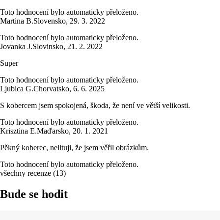
Toto hodnocení bylo automaticky přeloženo.
Martina B.
Slovensko
,
29. 3. 2022
Toto hodnocení bylo automaticky přeloženo.
Jovanka J.
Slovinsko
,
21. 2. 2022
Super
Toto hodnocení bylo automaticky přeloženo.
Ljubica G.
Chorvatsko
,
6. 6. 2025
S kobercem jsem spokojená, škoda, že není ve větší velikosti.
Toto hodnocení bylo automaticky přeloženo.
Krisztina E.
Maďarsko
,
20. 1. 2021
Pěkný koberec, nelituji, že jsem věřil obrázkům.
Toto hodnocení bylo automaticky přeloženo.
všechny recenze
(
13
)
Bude se hodit