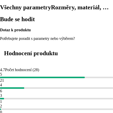
Všechny parametry
Rozměry, materiál, …
Bude se hodit
Dotaz k produktu
Potřebujete poradit s parametry nebo výběrem?
Hodnocení produktu
4.7
Počet hodnocení
(
28
)
5
21
4
6
3
1
2
0