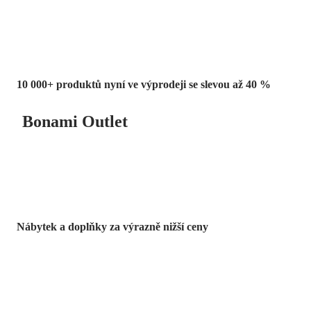
10 000+ produktů nyní ve výprodeji se slevou až 40 %
Bonami Outlet
Nábytek a doplňky za výrazně nižší ceny
Zahrada ve slevě