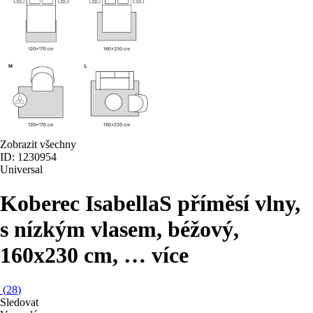
Zobrazit všechny
ID: 1230954
Universal
Koberec Isabella
S příměsí vlny,
s nízkým vlasem, béžový,
160x230 cm
, …
více
(
28
)
Sledovat