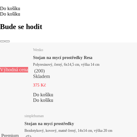
Do košíku
Do košíku
Bude se hodit
Wenko
Stojan na mycí prostředky Resa
Polyresinový, černý, 6x14,5 cm, výška 14 cm
Výhodná cena
(
200
)
Skladem
375 Kč
Do košíku
Do košíku
simplehuman
Stojan na mycí prostředky
Bezdotykový, kovový, matně černý, 14x14 cm, výška 20 cm
Premium
(
5
)