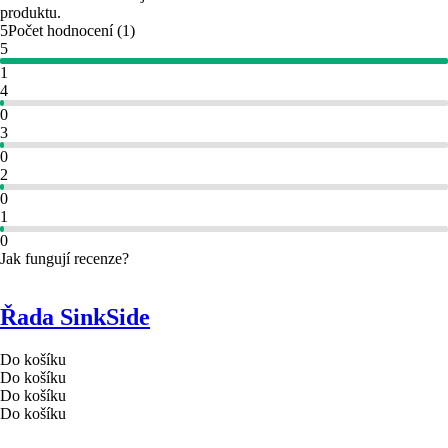
produktu.
5
Počet hodnocení
(
1
)
5
1
4
0
3
0
2
0
1
0
Jak fungují recenze?
Řada SinkSide
Do košíku
Do košíku
Do košíku
Do košíku