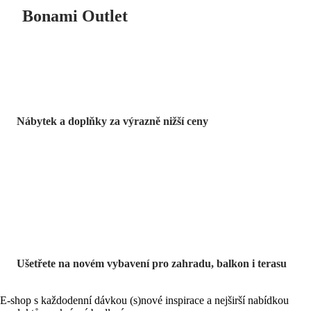
Bonami Outlet
Nábytek a doplňky za výrazně nižší ceny
Zahrada ve slevě
Ušetřete na novém vybavení pro zahradu, balkon i terasu
E-shop s každodenní dávkou (s)nové inspirace a nejširší nabídkou