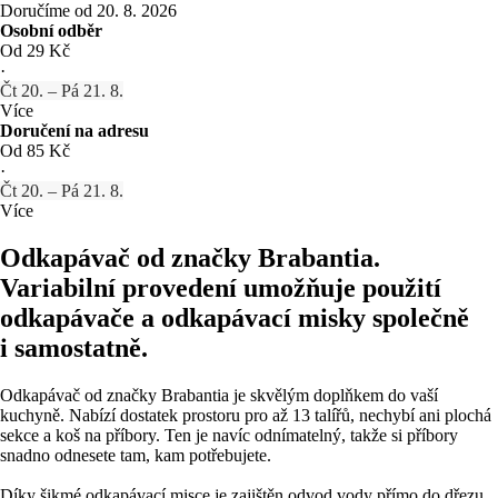
Doručíme od 20. 8. 2026
Osobní odběr
Od 29 Kč
·
Čt 20. – Pá 21. 8.
Více
Doručení na adresu
Od 85 Kč
·
Čt 20. – Pá 21. 8.
Více
Odkapávač od značky Brabantia.
Variabilní provedení umožňuje použití
odkapávače a odkapávací misky společně
i samostatně.
Odkapávač od značky Brabantia je skvělým doplňkem do vaší
kuchyně. Nabízí dostatek prostoru pro až 13 talířů, nechybí ani plochá
sekce a koš na příbory. Ten je navíc odnímatelný, takže si příbory
snadno odnesete tam, kam potřebujete.
Díky šikmé odkapávací misce je zajištěn odvod vody přímo do dřezu,