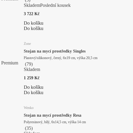
Skladem
Poslední kousek
3 722 Kč
Do košíku
Do košíku
Zone
Stojan na mycí prostředky Singles
Plastový/silikonový, černý, 6x19 cm, výška 20,5 cm
Premium
(
79
)
Skladem
1 259 Kč
Do košíku
Do košíku
Wenko
Stojan na mycí prostředky Resa
Polyresinový, bílý, 6x14,5 cm, výška 14 cm
(
35
)