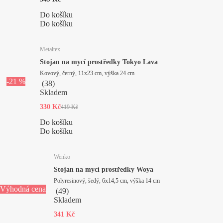
Do košíku
Do košíku
Metaltex
Stojan na mycí prostředky Tokyo Lava
Kovový, černý, 11x23 cm, výška 24 cm
-21 %
(
38
)
Skladem
330 Kč
419 Kč
Do košíku
Do košíku
Wenko
Stojan na mycí prostředky Woya
Polyresinový, šedý, 6x14,5 cm, výška 14 cm
Výhodná cena
(
49
)
Skladem
341 Kč