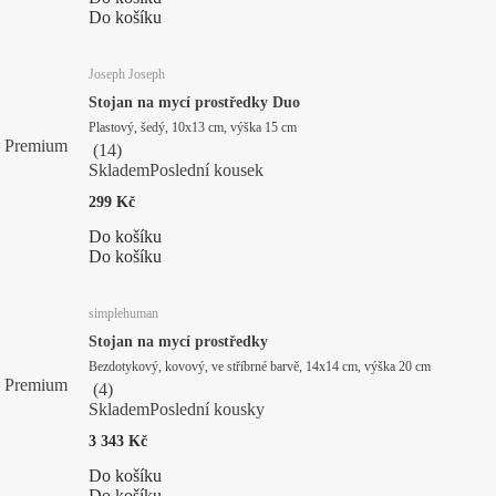
Do košíku
Joseph Joseph
Stojan na mycí prostředky Duo
Plastový, šedý, 10x13 cm, výška 15 cm
Premium
(
14
)
Skladem
Poslední kousek
299 Kč
Do košíku
Do košíku
simplehuman
Stojan na mycí prostředky
Bezdotykový, kovový, ve stříbrné barvě, 14x14 cm, výška 20 cm
Premium
(
4
)
Skladem
Poslední kousky
3 343 Kč
Do košíku
Do košíku