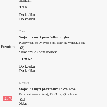
Skladem
369 Kč
Do košíku
Do košíku
Zone
Stojan na mycí prostředky Singles
Plastový/silikonový, světle šedý, 6x19 cm, výška 20,5 cm
Premium
(
2
)
Skladem
Poslední kousek
1 179 Kč
Do košíku
Do košíku
Metaltex
Stojan na mycí prostředky Tokyo Lava
Bez vrtání, kovový, černý, 13x23 cm, výška 14 cm
-21 %
(
53
)
Skladem