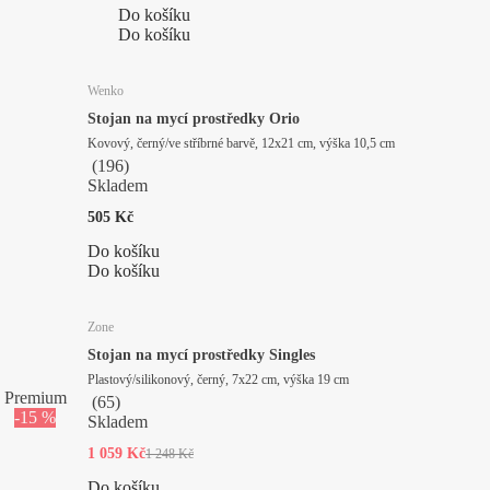
Do košíku
Do košíku
Wenko
Stojan na mycí prostředky Orio
Kovový, černý/ve stříbrné barvě, 12x21 cm, výška 10,5 cm
(
196
)
Skladem
505 Kč
Do košíku
Do košíku
Zone
Stojan na mycí prostředky Singles
Plastový/silikonový, černý, 7x22 cm, výška 19 cm
Premium
(
65
)
-15 %
Skladem
1 059 Kč
1 248 Kč
Do košíku