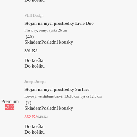
Vialli Design
Stojan na mycí prostředky Livio Duo
Plastový, černý, výška 26 cm
(
46
)
Skladem
Poslední kousky
391 Kč
Do košíku
Do košíku
Joseph Joseph
Stojan na mycí prostředky Surface
Kovový, ve stříbrné barvě, 13x18 cm, výška 12,5 cm
Premium
(
7
)
-9 %
Skladem
Poslední kousky
862 Kč
949 Kč
Do košíku
Do košíku