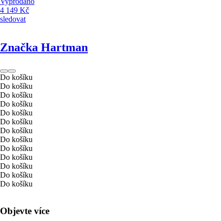
Vyprodáno
4 149 Kč
sledovat
Značka Hartman
Do košíku
Do košíku
Do košíku
Do košíku
Do košíku
Do košíku
Do košíku
Do košíku
Do košíku
Do košíku
Do košíku
Do košíku
Do košíku
Objevte více