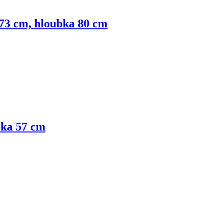
a 73 cm, hloubka 80 cm
bka 57 cm