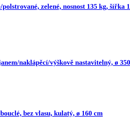
/polstrované, zelené, nosnost 135 kg, šířka
ojanem/naklápěcí/výškově nastavitelný, ø 35
 bouclé, bez vlasu, kulatý, ø 160 cm