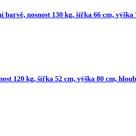
í barvě, nosnost 130 kg, šířka 66 cm, výšk
nost 120 kg, šířka 52 cm, výška 80 cm, hlou