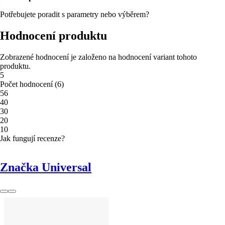
Potřebujete poradit s parametry nebo výběrem?
Hodnocení produktu
Zobrazené hodnocení je založeno na hodnocení variant tohoto
produktu.
5
Počet hodnocení
(
6
)
5
6
4
0
3
0
2
0
1
0
Jak fungují recenze?
Značka Universal