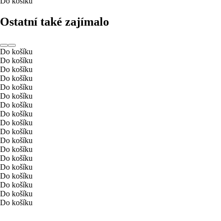
Do košíku
Ostatní také zajímalo
Do košíku
Do košíku
Do košíku
Do košíku
Do košíku
Do košíku
Do košíku
Do košíku
Do košíku
Do košíku
Do košíku
Do košíku
Do košíku
Do košíku
Do košíku
Do košíku
Do košíku
Do košíku