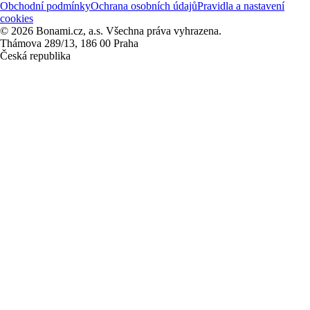
Obchodní podmínky
Ochrana osobních údajů
Pravidla a nastavení
cookies
© 2026 Bonami.cz, a.s. Všechna práva vyhrazena.
Thámova 289/13, 186 00 Praha
Česká republika