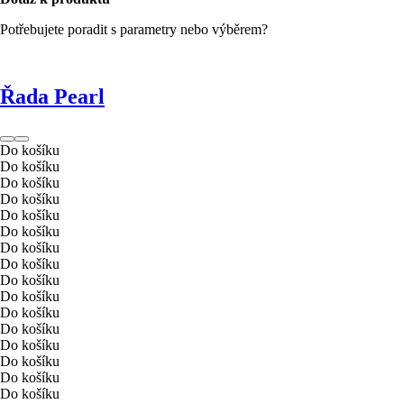
Potřebujete poradit s parametry nebo výběrem?
Řada Pearl
Do košíku
Do košíku
Do košíku
Do košíku
Do košíku
Do košíku
Do košíku
Do košíku
Do košíku
Do košíku
Do košíku
Do košíku
Do košíku
Do košíku
Do košíku
Do košíku