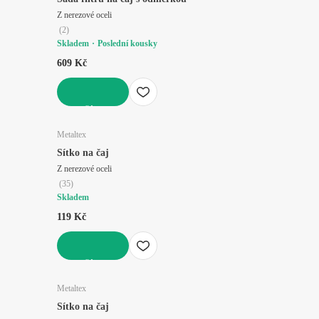
Z nerezové oceli
(
2
)
Skladem
Poslední kousky
609 Kč
DO KOŠÍKU
Metaltex
Sítko na čaj
Z nerezové oceli
(
35
)
Skladem
119 Kč
DO KOŠÍKU
Metaltex
Sítko na čaj