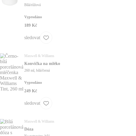
Bílá/růžová
Vyprodáno
189 Kč
sledovat
Maxwell & Williams
Konvička na mléko
260 ml, bílá/černá
Vyprodáno
249 Kč
sledovat
Maxwell & Williams
Dóza
Na potraviny, bílá