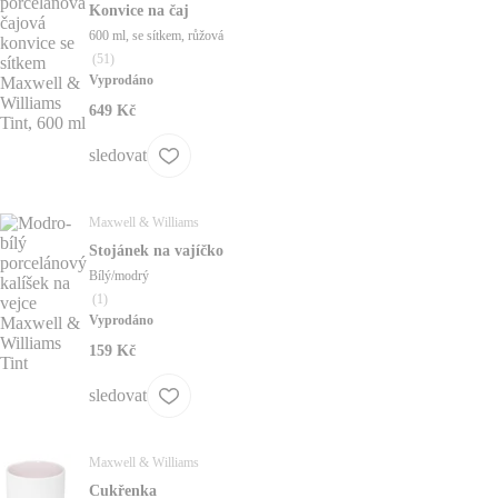
Konvice na čaj
600 ml, se sítkem, růžová
(
51
)
Vyprodáno
649 Kč
sledovat
Maxwell & Williams
Stojánek na vajíčko
Bílý/modrý
(
1
)
Vyprodáno
159 Kč
sledovat
Maxwell & Williams
Cukřenka