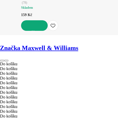
(
78
)
Skladem
159 Kč
DO KOŠÍKU
Značka Maxwell & Williams
Do košíku
Do košíku
Do košíku
Do košíku
Do košíku
Do košíku
Do košíku
Do košíku
Do košíku
Do košíku
Do košíku
Do košíku