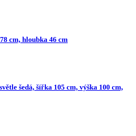
 178 cm, hloubka 46 cm
větle šedá, šířka 105 cm, výška 100 cm,