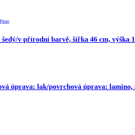
 šedý/v přírodní barvě, šířka 46 cm, výška
ová úprava: lak/povrchová úprava: lamino, s