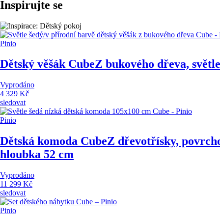
Inspirujte se
Pinio
Dětský věšák Cube
Z bukového dřeva, světle
Vyprodáno
4 329 Kč
sledovat
Pinio
Dětská komoda Cube
Z dřevotřísky, povrch
hloubka 52 cm
Vyprodáno
11 299 Kč
sledovat
Pinio