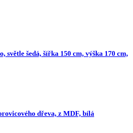
 světle šedá, šířka 150 cm, výška 170 cm,
orovicového dřeva, z MDF, bílá