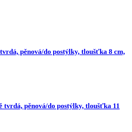
vrdá, pěnová/do postýlky, tloušťka 8 cm,
 tvrdá, pěnová/do postýlky, tloušťka 11