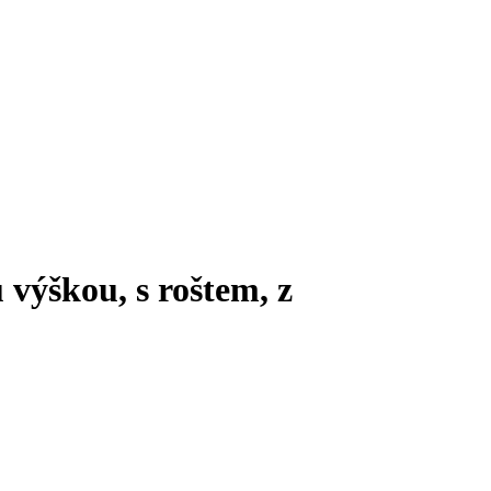
výškou, s roštem, z