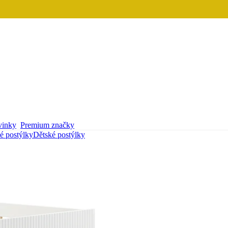
inky
Premium značky
é postýlky
Dětské postýlky