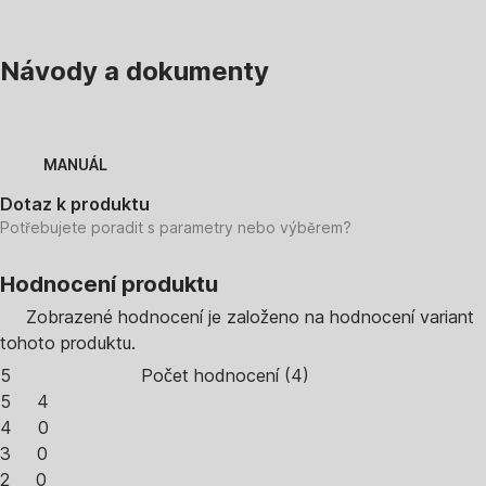
Návody a dokumenty
MANUÁL
Dotaz k produktu
Potřebujete poradit s parametry nebo výběrem?
Hodnocení produktu
Zobrazené hodnocení je založeno na hodnocení variant
tohoto produktu.
5
Počet hodnocení
(
4
)
5
4
4
0
3
0
2
0