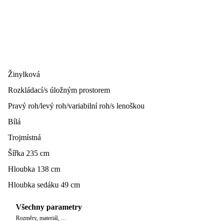
Žinylková
Rozkládací/s úložným prostorem
Pravý roh/levý roh/variabilní roh/s lenoškou
Bílá
Trojmístná
Šířka 235 cm
Hloubka 138 cm
Hloubka sedáku 49 cm
Všechny parametry
Rozměry, materiál, …