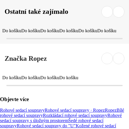
Ostatní také zajímalo
Do košíku
Do košíku
Do košíku
Do košíku
Do košíku
Do košíku
Značka Ropez
Do košíku
Do košíku
Do košíku
Do košíku
Objevte více
Rohové sedací soupravy
Rohové sedací soupravy · Ropez
Ropez
Bílé
rohové sedací soupravy
Rozkládací rohové sedací soupravy
Rohové
sedací soupravy s úložným prostorem
Šedé rohové sedací
soupravy
Rohové sedací soupravy do "U"
Kožené rohové sedací