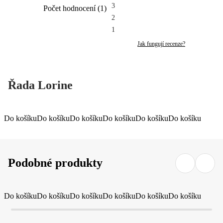
3
Počet hodnocení
(
1
)
2
1
Jak fungují recenze?
Řada Lorine
Do košíku
Do košíku
Do košíku
Do košíku
Do košíku
Do košíku
Podobné produkty
Do košíku
Do košíku
Do košíku
Do košíku
Do košíku
Do košíku