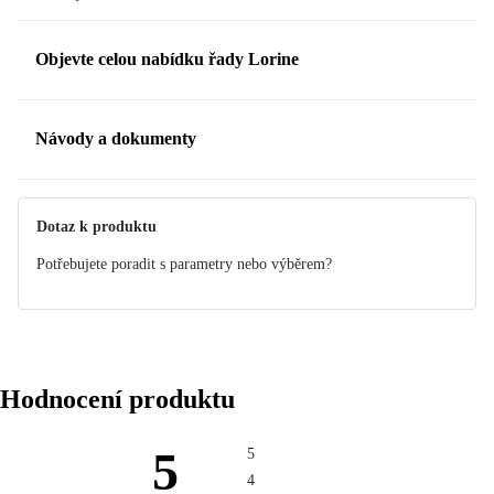
Objevte celou nabídku řady Lorine
Návody a dokumenty
Manuál
Dotaz k produktu
Potřebujete poradit s parametry nebo výběrem?
Hodnocení produktu
5
5
4