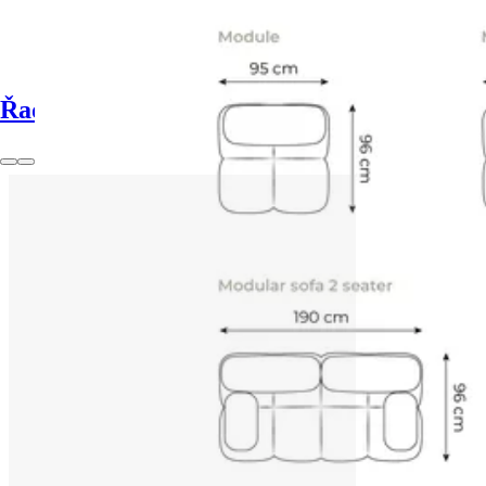
Řada Lokua