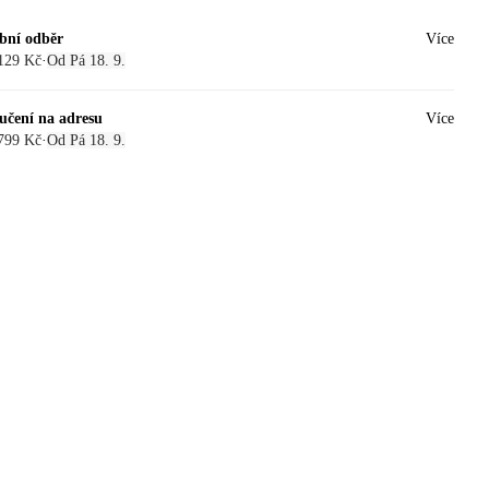
bní odběr
Více
129 Kč
·
Od Pá 18. 9.
učení na adresu
Více
799 Kč
·
Od Pá 18. 9.